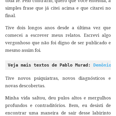
toda fé. Pelo contrário, quero que você entenda, a
simples frase que já citei acima e que citarei no
final.
Tive dois longos anos desde a última vez que
comecei a escrever meus relatos. Escrevi algo
vergonhoso que não foi digno de ser publicado e
mesmo assim foi.
Veja mais textos de Pablo Murad: 
Demônio 
Tive novos psiquiatras, novos diagnósticos e
novas descobertas.
Minha vida saltou, deu pulos altos e mergulhos
profundos e contraditórios. Bem, eu desisti de
encontrar uma maneira de sair desse labirinto