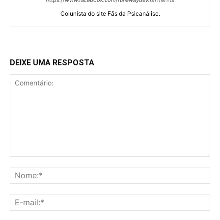
https://www.facebook.com/runawaydevils?fref=ts
Colunista do site Fãs da Psicanálise.
DEIXE UMA RESPOSTA