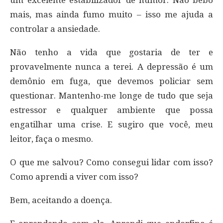
um excelente estabilizador de humor. Não bebo
mais, mas ainda fumo muito – isso me ajuda a
controlar a ansiedade.
Não tenho a vida que gostaria de ter e
provavelmente nunca a terei. A depressão é um
demônio em fuga, que devemos policiar sem
questionar. Mantenho-me longe de tudo que seja
estressor e qualquer ambiente que possa
engatilhar uma crise. E sugiro que você, meu
leitor, faça o mesmo.
O que me salvou? Como consegui lidar com isso?
Como aprendi a viver com isso?
Bem, aceitando a doença.