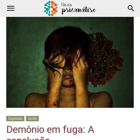
Depressão
Saúde
Demônio em fuga: A