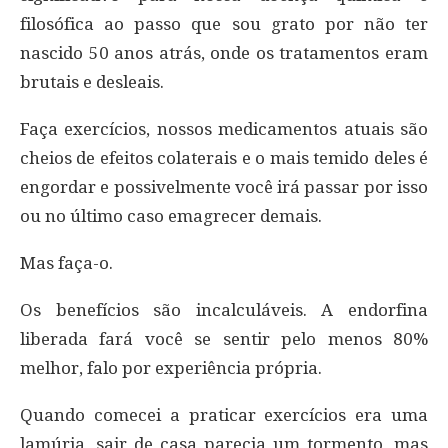
filosófica ao passo que sou grato por não ter
nascido 50 anos atrás, onde os tratamentos eram
brutais e desleais.
Faça exercícios, nossos medicamentos atuais são
cheios de efeitos colaterais e o mais temido deles é
engordar e possivelmente você irá passar por isso
ou no último caso emagrecer demais.
Mas faça-o.
Os benefícios são incalculáveis. A endorfina
liberada fará você se sentir pelo menos 80%
melhor, falo por experiência própria.
Quando comecei a praticar exercícios era uma
lamúria, sair de casa parecia um tormento, mas