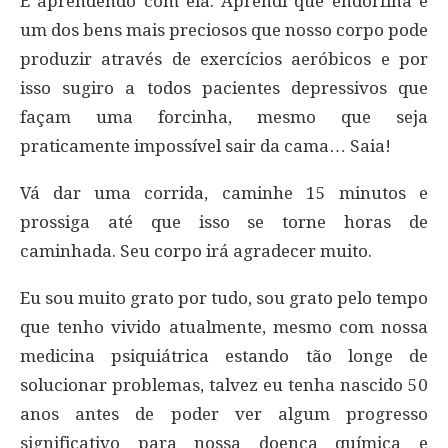
E aprendendo com ela. Aprendi que endorfina é
um dos bens mais preciosos que nosso corpo pode
produzir através de exercícios aeróbicos e por
isso sugiro a todos pacientes depressivos que
façam uma forcinha, mesmo que seja
praticamente impossível sair da cama… Saia!
Vá dar uma corrida, caminhe 15 minutos e
prossiga até que isso se torne horas de
caminhada. Seu corpo irá agradecer muito.
Eu sou muito grato por tudo, sou grato pelo tempo
que tenho vivido atualmente, mesmo com nossa
medicina psiquiátrica estando tão longe de
solucionar problemas, talvez eu tenha nascido 50
anos antes de poder ver algum progresso
significativo para nossa doença química e