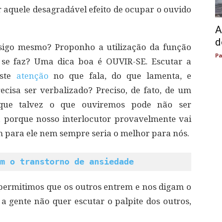
er aquele desagradável efeito de ocupar o ouvido
A
d
nsigo mesmo? Proponho a utilização da função
Pa
se faz? Uma dica boa é OUVIR-SE. Escutar a
este
atenção
no que fala, do que lamenta, e
cisa ser verbalizado? Preciso, de fato, de um
 que talvez o que ouviremos pode não ser
 porque nosso interlocutor provavelmente vai
m para ele nem sempre seria o melhor para nós.
m o transtorno de ansiedade
permitimos que os outros entrem e nos digam o
 a gente não quer escutar o palpite dos outros,