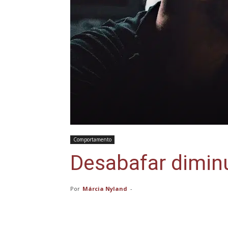
Comportamento
Desabafar dimin
Por
Márcia Nyland
-