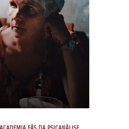
ACADEMIA FÃS DA PSICANÁLISE