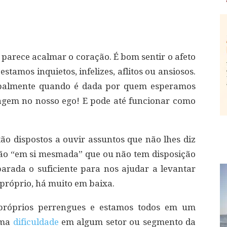
 parece acalmar o coração. É bom sentir o afeto
tamos inquietos, infelizes, aflitos ou ansiosos.
cipalmente quando é dada por quem esperamos
agem no nosso ego! E pode até funcionar como
o dispostos a ouvir assuntos que não lhes diz
 tão “em si mesmada” que ou não tem disposição
arada o suficiente para nos ajudar a levantar
próprio, há muito em baixa.
próprios perrengues e estamos todos em um
uma
dificuldade
em algum setor ou segmento da