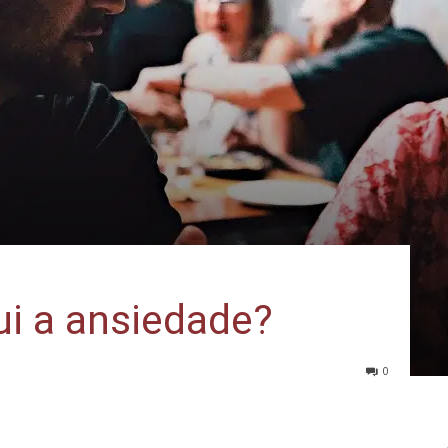
ui a ansiedade?
0