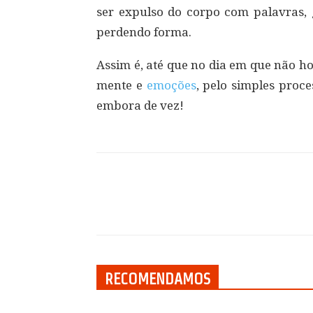
ser expulso do corpo com palavras, 
perdendo forma.
Assim é, até que no dia em que não h
mente e
emoções
, pelo simples proc
embora de vez!
Compartilhar
RECOMENDAMOS