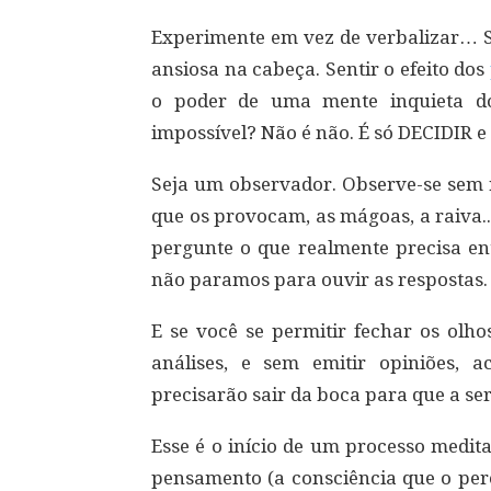
Experimente em vez de verbalizar… S
ansiosa na cabeça. Sentir o efeito dos
o poder de uma mente inquieta do
impossível? Não é não. É só DECIDIR e 
Seja um observador. Observe-se sem r
que os provocam, as mágoas, a raiva.
pergunte o que realmente precisa e
não paramos para ouvir as respostas.
E se você se permitir fechar os olh
análises, e sem emitir opiniões,
precisarão sair da boca para que a ser
Esse é o início de um processo medit
pensamento (a consciência que o per