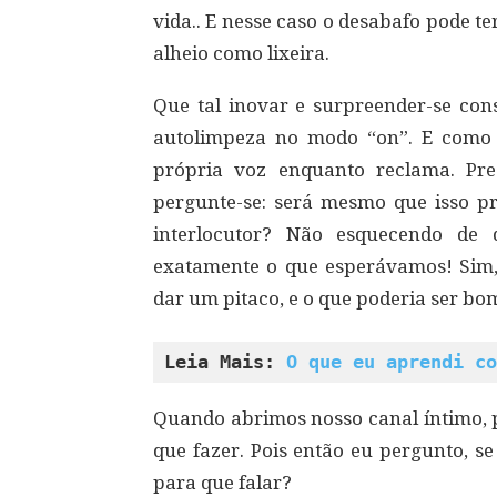
vida.. E nesse caso o desabafo pode t
alheio como lixeira.
Que tal inovar e surpreender-se co
autolimpeza no modo “on”. E como 
própria voz enquanto reclama. Pr
pergunte-se: será mesmo que isso pre
interlocutor? Não esquecendo de
exatamente o que esperávamos! Sim,
dar um pitaco, e o que poderia ser bo
Leia Mais: 
O que eu aprendi co
Quando abrimos nosso canal íntimo, 
que fazer. Pois então eu pergunto, se
para que falar?