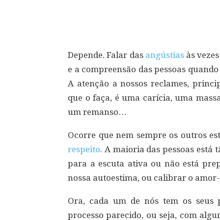
Compartilhar
Depende. Falar das
angústias
às vezes
e a compreensão das pessoas quando es
A atenção a nossos reclames, prin
que o faça, é uma carícia, uma mass
um remanso…
Ocorre que nem sempre os outros estã
respeito
. A maioria das pessoas está
para a escuta ativa ou não está prep
nossa autoestima, ou calibrar o amor-
Ora, cada um de nós tem os seus 
processo parecido, ou seja, com alg