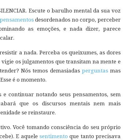
ILENCIAR. Escute o barulho mental da sua voz
pensamentos
desordenados no corpo, perceber
minando as emoções, e nada dizer, parece
calar.
esistir a nada. Perceba os queixumes, as dores
. vigie os julgamentos que transitam na mente e
ntender? Nós temos demasiadas
perguntas
mas
 Esse é o momento.
os e continuar notando seus pensamentos, sem
 acabará que os discursos mentais nem mais
enidade se reinstaure.
ativo. Você tomando consciência do seu próprio
cebe). E aquele
sentimento
que tanto precisava