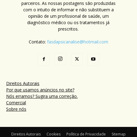
parceiros. As nossas postagens são produzidas
com o intuito de informar e não substituem a
opinião de um profissional de saúde, um
diagnóstico médico ou os tratamentos já
prescritos.
Contato:
fasdapsicanalise@hotmail.com
Direitos Autorais
Por que usamos anúncios no site?
Nós erramos? Sugira uma correção.
Comercial
Sobre nós
Direitos Autorais
Cookies
Política de Privacidade
Sitemap