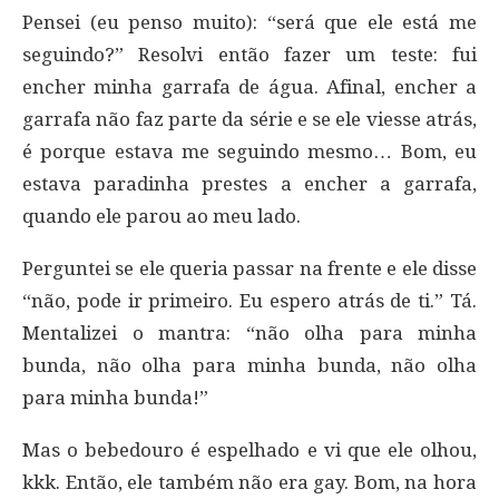
Pensei (eu penso muito): “será que ele está me
seguindo?” Resolvi então fazer um teste: fui
encher minha garrafa de água. Afinal, encher a
garrafa não faz parte da série e se ele viesse atrás,
é porque estava me seguindo mesmo… Bom, eu
estava paradinha prestes a encher a garrafa,
quando ele parou ao meu lado.
Perguntei se ele queria passar na frente e ele disse
“não, pode ir primeiro. Eu espero atrás de ti.” Tá.
Mentalizei o mantra: “não olha para minha
bunda, não olha para minha bunda, não olha
para minha bunda!”
Mas o bebedouro é espelhado e vi que ele olhou,
kkk. Então, ele também não era gay. Bom, na hora