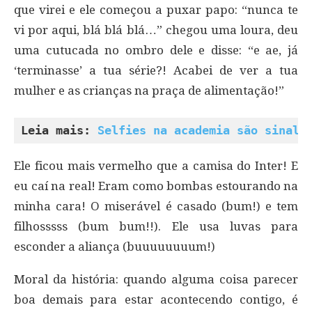
que virei e ele começou a puxar papo: “nunca te
vi por aqui, blá blá blá…” chegou uma loura, deu
uma cutucada no ombro dele e disse: “e ae, já
‘terminasse’ a tua série?! Acabei de ver a tua
mulher e as crianças na praça de alimentação!”
Leia mais: 
Selfies na academia são sinal 
Ele ficou mais vermelho que a camisa do Inter! E
eu caí na real! Eram como bombas estourando na
minha cara! O miserável é casado (bum!) e tem
filhosssss (bum bum!!). Ele usa luvas para
esconder a aliança (buuuuuuuum!)
Moral da história: quando alguma coisa parecer
boa demais para estar acontecendo contigo, é