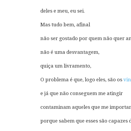
deles e meu, eu sei.
Mas tudo bem, afinal
não ser gostado por quem não quer a
não é uma desvantagem,
quiça um livramento,
O problema é que, logo eles, são os
vin
e já que não conseguem me atingir
contaminam aqueles que me importa
porque sabem que esses são capazes d