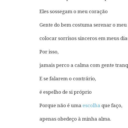
Eles sossegam o meu coração
Gente do bem costuma serenar o meu 
colocar sorrisos sinceros em meus dia
Por isso,
jamais perco a calma com gente tranq
E se falarem o contrário,
é espelho de si próprio
Porque não é uma
escolha
que faço,
apenas obedeço à minha alma.