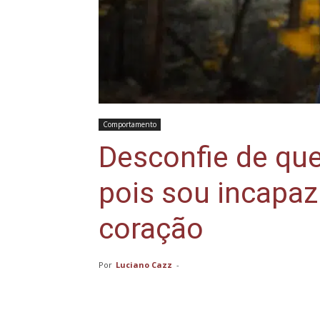
Comportamento
Desconfie de qu
pois sou incapaz
coração
Por
Luciano Cazz
-