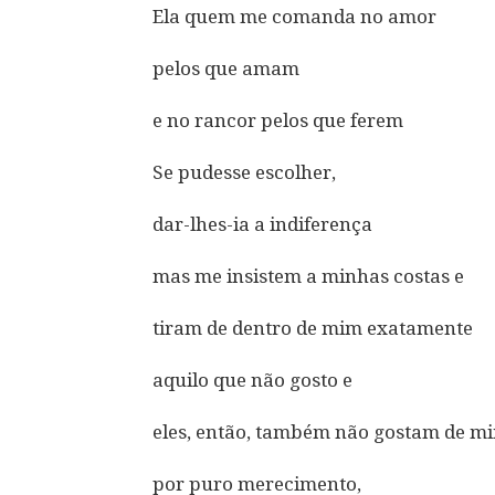
Ela quem me comanda no amor
pelos que amam
e no rancor pelos que ferem
Se pudesse escolher,
dar-lhes-ia a indiferença
mas me insistem a minhas costas e
tiram de dentro de mim exatamente
aquilo que não gosto e
eles, então, também não gostam de m
por puro merecimento,