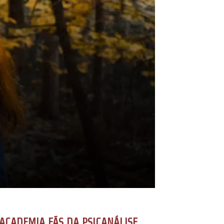
ACADEMIA FÃS DA PSICANÁLISE