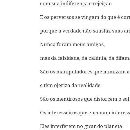
com sua indiferença e rejeição
E os perversos se vingam do que é cor
porque a verdade não satisfaz suas a
Nunca foram meus amigos,
mas da falsidade, da calúnia, da difa
São os manipuladores que inimizam a
e têm ojeriza da realidade.
São os mentirosos que distorcem o sol
Os interesseiros que encenam interes
Eles interferem no girar do planeta