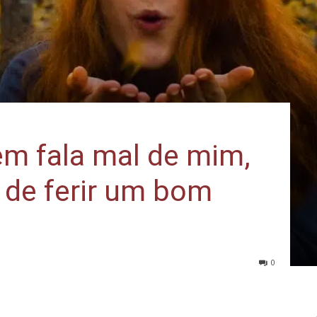
em fala mal de mim,
 de ferir um bom
0