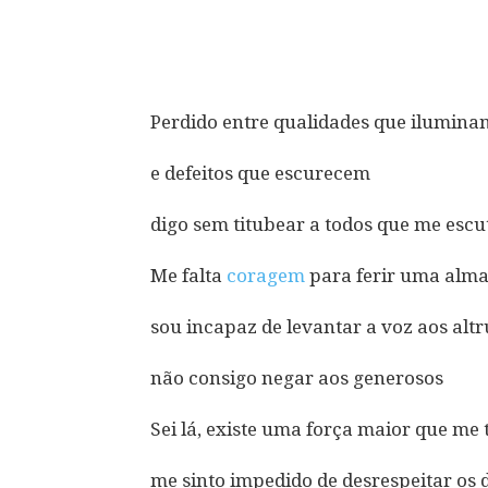
Compartilhar
Perdido entre qualidades que ilumina
e defeitos que escurecem
digo sem titubear a todos que me esc
Me falta
coragem
para ferir uma alm
sou incapaz de levantar a voz aos altr
não consigo negar aos generosos
Sei lá, existe uma força maior que me 
me sinto impedido de desrespeitar os 