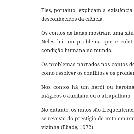
Eles, portanto, explicam a existênci
desconhecidos da ciência.
Os contos de fadas mostram uma situ
Neles há um problema que é coleti
condição humana no mundo.
Os problemas narrados nos contos de 
como resolver os conflitos e os proble
Nos contos há um herói ou heroína 
mágicos o auxiliam ou o atrapalham.
No entanto, os mitos são freqüenteme
se reveste do prestígio de mito em u
vizinha (Eliade, 1972).