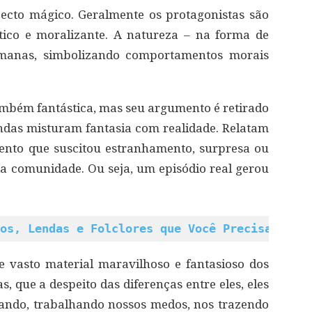
cto mágico. Geralmente os protagonistas são
tico e moralizante. A natureza – na forma de
humanas, simbolizando comportamentos morais
também fantástica, mas seu argumento é retirado
lendas misturam fantasia com realidade. Relatam
nto que suscitou estranhamento, surpresa ou
comunidade. Ou seja, um episódio real gerou
os, Lendas e Folclores que Você Precisa Assi
e vasto material maravilhoso e fantasioso dos
s, que a despeito das diferenças entre eles, eles
ndo, trabalhando nossos medos, nos trazendo