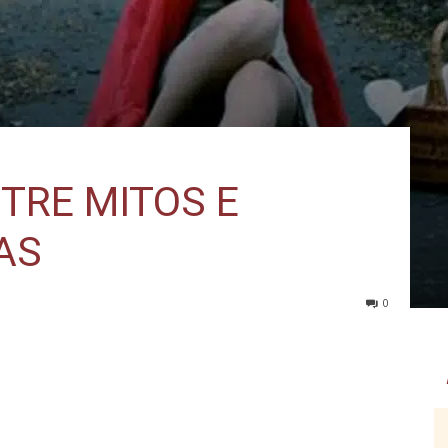
TRE MITOS E
AS
0