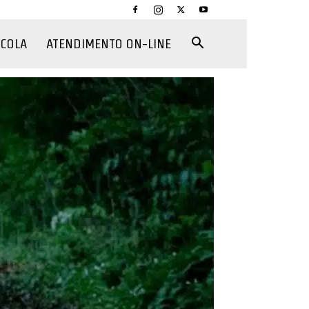
CCOLA
ATENDIMENTO ON-LINE