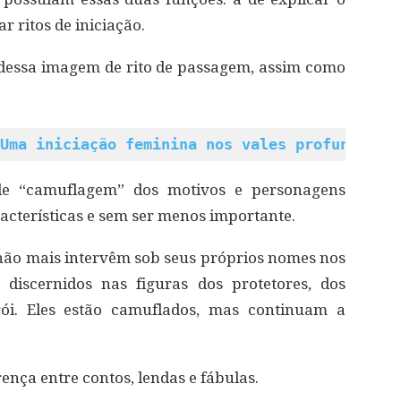
 ritos de iniciação.
 dessa imagem de rito de passagem, assim como
Uma iniciação feminina nos vales profundos d
de “camuflagem” dos motivos e personagens
racterísticas e sem ser menos importante.
 não mais intervêm sob seus próprios nomes nos
 discernidos nas figuras dos protetores, dos
ói. Eles estão camuflados, mas continuam a
ença entre contos, lendas e fábulas.