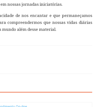
 em nossas jornadas iniciatórias.
acidade de nos encantar e que permaneçamos
para compreendermos que nossas vidas diárias
um mundo além desse material.