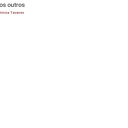
os outros
tricia Tavares