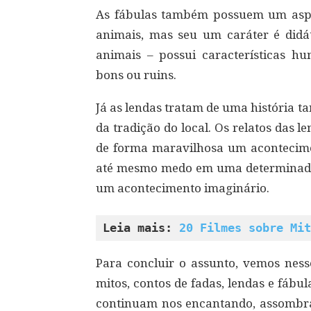
As fábulas também possuem um aspe
animais, mas seu um caráter é didá
animais – possui características 
bons ou ruins.
Já as lendas tratam de uma história 
da tradição do local. Os relatos das 
de forma maravilhosa um acontecime
até mesmo medo em uma determinada 
um acontecimento imaginário.
Leia mais: 
20 Filmes sobre Mit
Para concluir o assunto, vemos ness
mitos, contos de fadas, lendas e fábula
continuam nos encantando, assombra