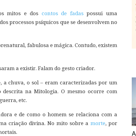
dos mitos e dos
contos de fadas
possui uma
dos processos psíquicos que se desenvolvem no
enatural, fabulosa e mágica. Contudo, existem
ram a existir. Falam do gesto criador.
, a chuva, o sol – eram caracterizadas por um
o descrita na Mitologia. O mesmo ocorre com
uerra, etc.
iadora e de como o homem se relaciona com a
a criação divina. No mito sobre a
morte
, por
ortais.
A