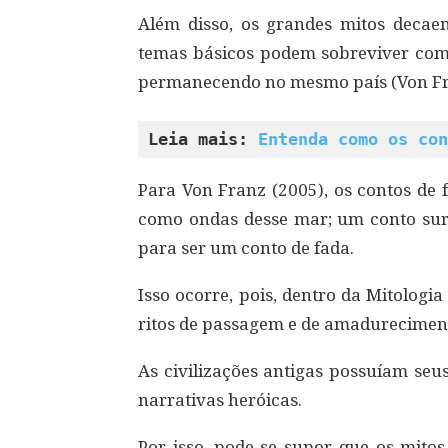
Além disso, os grandes mitos decae
temas básicos podem sobreviver com
permanecendo no mesmo país (Von Fr
Leia mais: 
Entenda como os con
Para Von Franz (2005), os contos de 
como ondas desse mar; um conto su
para ser um conto de fada.
Isso ocorre, pois, dentro da Mitologi
ritos de passagem e de amadureciment
As civilizações antigas possuíam seu
narrativas heróicas.
Por isso, pode-se supor que os mitos