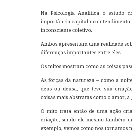
Na Psicologia Analítica o estudo 
importância capital no entendimento 
inconsciente coletivo.
Ambos apresentam uma realidade sobr
diferenças importantes entre eles.
Os mitos mostram como as coisas passa
As forças da natureza – como a noite
deus ou deusa, que teve sua criaçã
coisas mais abstratas como o amor, a g
O mito trata então de uma ação cr
criação, sendo ele mesmo também um
exemplo, vemos como nos tornamos m