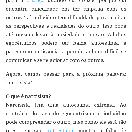
para a
criança
quando ela cresce, porque ela
encontra dificuldade em ter empatia com os
outros. Tal indivíduo tem dificuldade para aceitar
as perspectivas e realidades do outro. Isso pode
até mesmo levar à ansiedade e tensão. Adultos
egocêntricos podem ter baixa autoestima, e
parecerem antissociais quando acham difícil se
comunicar e se relacionar com os outros.
Agora, vamos passar para a próxima palavra:
‘narcisista’.
O que é narcisista?
Narcisista tem uma autoestima extrema. Ao
contrário do caso do egocentrismo, o indivíduo
pode compreender o outro, mas como ele está tão
preso em sua
autoestima
, mostra a falta de