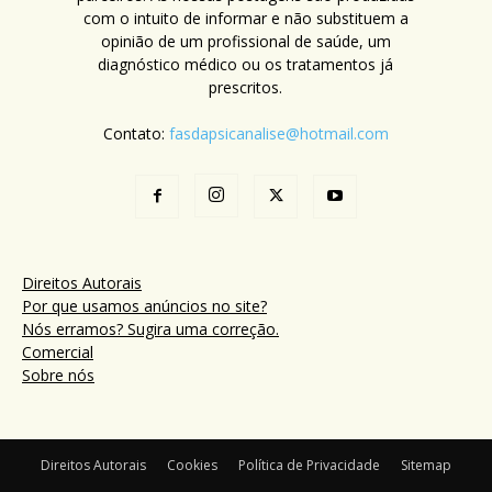
com o intuito de informar e não substituem a
opinião de um profissional de saúde, um
diagnóstico médico ou os tratamentos já
prescritos.
Contato:
fasdapsicanalise@hotmail.com
Direitos Autorais
Por que usamos anúncios no site?
Nós erramos? Sugira uma correção.
Comercial
Sobre nós
Direitos Autorais
Cookies
Política de Privacidade
Sitemap