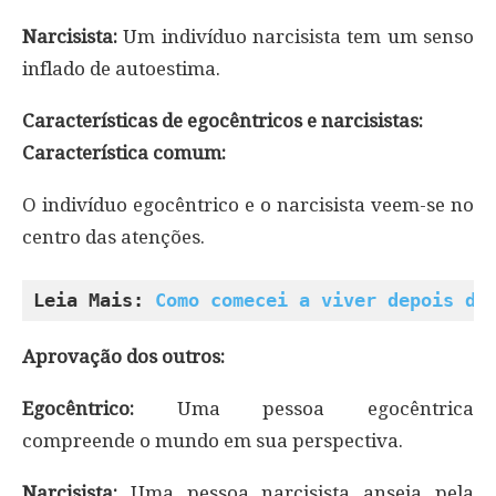
Narcisista:
Um indivíduo narcisista tem um senso
inflado de autoestima.
Características de egocêntricos e narcisistas:
Característica comum:
O indivíduo egocêntrico e o narcisista veem-se no
centro das atenções.
Leia Mais: 
Como comecei a viver depois de
Aprovação dos outros:
Egocêntrico:
Uma pessoa egocêntrica
compreende o mundo em sua perspectiva.
Narcisista:
Uma pessoa narcisista anseia pela