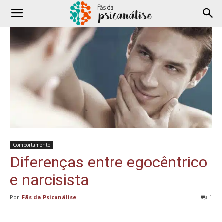
Comportamento
Diferenças entre egocêntrico
e narcisista
Por
Fãs da Psicanálise
-
1