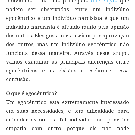
indivíduos. Uma das principais
diferenças
que
podem ser observadas entre um indivíduo
egocêntrico e um indivíduo narcisista é que um
indivíduo narcisista é afetado muito pela opinião
dos outros. Eles gostam e anseiam por aprovação
dos outros, mas um indivíduo egocêntrico não
funciona dessa maneira. Através deste artigo,
vamos examinar as principais diferenças entre
egocêntricos e narcisistas e esclarecer essa
confusão.
O que é egocêntrico?
Um egocêntrico está extremamente interessado
em suas necessidades, e tem dificuldade para
entender os outros. Tal indivíduo não pode ter
empatia com outro porque ele não pode