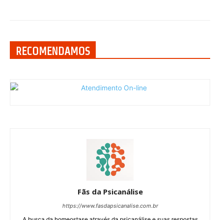
RECOMENDAMOS
Fãs da Psicanálise
https://www.fasdapsicanalise.com.br
A busca da homeostase através da psicanálise e suas respostas