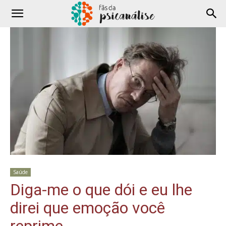
Saúde
Diga-me o que dói e eu lhe
direi que emoção você