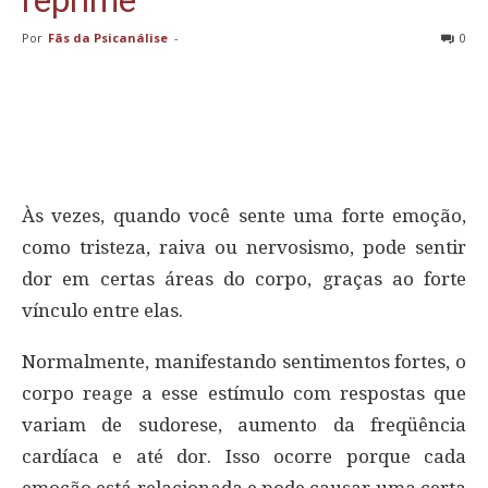
reprime
Por
Fãs da Psicanálise
-
0
Às vezes, quando você sente uma forte emoção,
como tristeza, raiva ou nervosismo, pode sentir
dor em certas áreas do corpo, graças ao forte
vínculo entre elas.
Normalmente, manifestando sentimentos fortes, o
corpo reage a esse estímulo com respostas que
variam de sudorese, aumento da freqüência
cardíaca e até dor. Isso ocorre porque cada