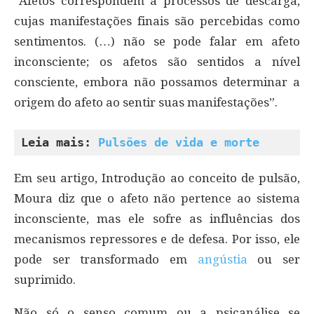
“Afetos correspondem a processos de descarga,
cujas manifestações finais são percebidas como
sentimentos. (…) não se pode falar em afeto
inconsciente; os afetos são sentidos a nível
consciente, embora não possamos determinar a
origem do afeto ao sentir suas manifestações”.
Leia mais: 
Pulsões de vida e morte
Em seu artigo, Introdução ao conceito de pulsão,
Moura diz que o afeto não pertence ao sistema
inconsciente, mas ele sofre as influências dos
mecanismos repressores e de defesa. Por isso, ele
pode ser transformado em
angústia
ou ser
suprimido.
Não só o senso comum ou a psicanálise se