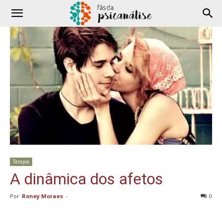
Terapia
A dinâmica dos afetos
Por
Roney Moraes
-
0