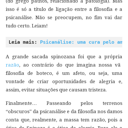
(do grego pathos, relacionado à patologia). Mas
isso é só a título de ligação entre a filosofia e a
psicanálise. Não se preocupem, no fim vai dar
tudo certo. Leiam!
Leia mais: 
Psicanálise: uma cura pelo amo
A grande sacada spinozana foi que a própria
razão
, ao contrário do que imagina nossa vã
filosofia de boteco, é um afeto, ou seja, uma
vontade de criar oportunidades de alegria e,
assim, evitar situações que causam tristeza.
Finalmente… Passeando pelos terrenos
“obscuros” da psicanálise e da filosofia nos damos
conta que, realmente, a massa tem razão, pois a
ética de Spinoza é a ética da alegria. Para ele a