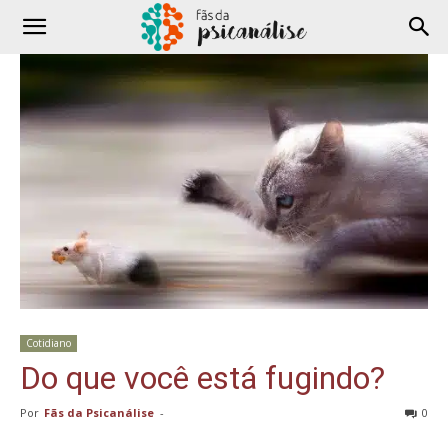
Cotidiano
Do que você está fugindo?
Por
Fãs da Psicanálise
-
0