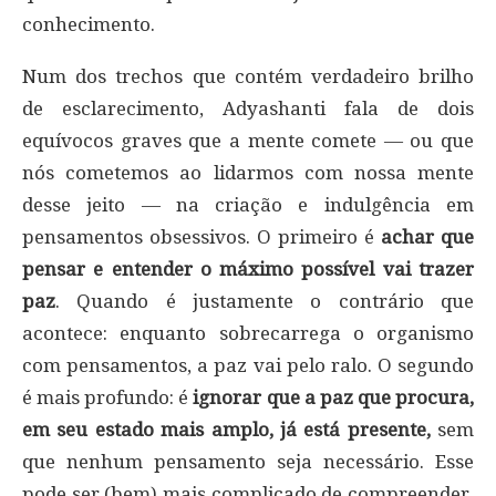
conhecimento.
Num dos trechos que contém verdadeiro brilho
de esclarecimento, Adyashanti fala de dois
equívocos graves que a mente comete — ou que
nós cometemos ao lidarmos com nossa mente
desse jeito — na criação e indulgência em
pensamentos obsessivos. O primeiro é
achar que
pensar e entender o máximo possível vai trazer
paz
. Quando é justamente o contrário que
acontece: enquanto sobrecarrega o organismo
com pensamentos, a paz vai pelo ralo. O segundo
é mais profundo: é
ignorar que a paz que procura,
em seu estado mais amplo, já está presente,
sem
que nenhum pensamento seja necessário. Esse
pode ser (bem) mais complicado de compreender,