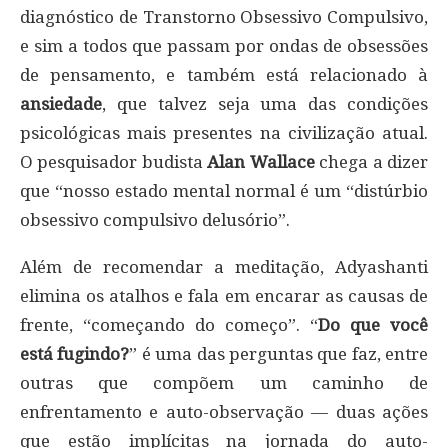
diagnóstico de Transtorno Obsessivo Compulsivo,
e sim a todos que passam por ondas de obsessões
de pensamento, e também está relacionado à
ansiedade
, que talvez seja uma das condições
psicológicas mais presentes na civilização atual.
O pesquisador budista
Alan Wallace
chega a dizer
que “nosso estado mental normal é um “distúrbio
obsessivo compulsivo delusório”.
Além de recomendar a meditação, Adyashanti
elimina os atalhos e fala em encarar as causas de
frente, “começando do começo”. “
Do que você
está fugindo?
” é uma das perguntas que faz, entre
outras que compõem um caminho de
enfrentamento e auto-observação — duas ações
que estão implícitas na jornada do auto-