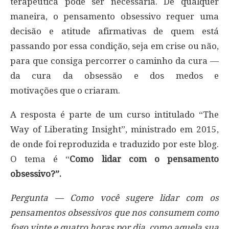
terapêutica pode ser necessária. De qualquer
maneira, o pensamento obsessivo requer uma
decisão e atitude afirmativas de quem está
passando por essa condição, seja em crise ou não,
para que consiga percorrer o caminho da cura —
da cura da obsessão e dos medos e
motivações que o criaram.
A resposta é parte de um curso intitulado “The
Way of Liberating Insight”, ministrado em 2015,
de onde foi reproduzida e traduzido por este blog.
O tema é “
Como lidar com o pensamento
obsessivo?”.
Pergunta — Como você sugere lidar com os
pensamentos obsessivos que nos consumem como
fogo vinte e quatro horas por dia, como aquela sua