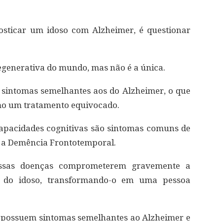
osticar um idoso com Alzheimer, é questionar
egenerativa do mundo, mas não é a única.
sintomas semelhantes aos do Alzheimer, o que
mo um tratamento equivocado.
apacidades cognitivas são sintomas comuns de
e a Demência Frontotemporal.
essas doenças comprometerem gravemente a
a do idoso, transformando-o em uma pessoa
 possuem sintomas semelhantes ao Alzheimer e