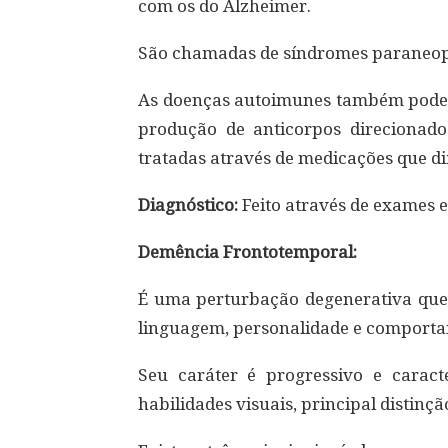
com os do Alzheimer.
São chamadas de síndromes paraneopl
As doenças autoimunes também podem
produção de anticorpos direcionado
tratadas através de medicações que 
Diagnóstico:
Feito através de exames e
Demência Frontotemporal:
É uma perturbação degenerativa que
linguagem, personalidade e comport
Seu caráter é progressivo e carac
habilidades visuais, principal distinç