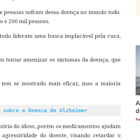
de pessoas sofram dessa doença no mundo todo.
 e 200 mil pessoas.
 todo lideram uma busca implacável pela cura,
m tentar amenizar os sintomas da doença, que
o tem se mostrado mais eficaz, mas a maioria
A
 sobre a Doença de Alzheimer
d
Pa
mória do idoso, porém os medicamentos ajudam
 agressividade do doente, visando retardar o