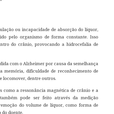
culação ou incapacidade de absorção do líquor,
do pelo organismo de forma constante. Isso
tro do crânio, provocando a hidrocefalia de
dida com o Alzheimer por causa da semelhança
na memória, dificuldade de reconhecimento de
e locomover, dentre outros.
es como a ressonância magnética de crânio e a
co também pode ser feito através da medição
 remoção do volume de líquor, como forma de
 do doente.