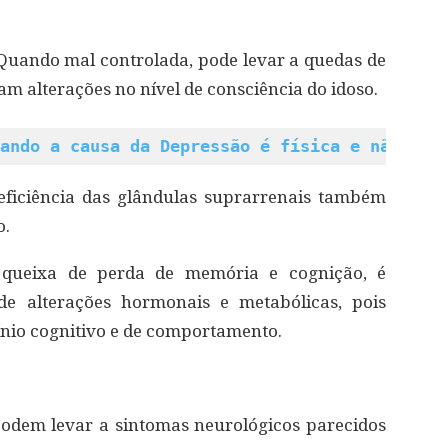
Quando mal controlada, pode levar a quedas de
am alterações no nível de consciência do idoso.
ando a causa da Depressão é física e não psi
deficiência das glândulas suprarrenais também
o.
queixa de perda de memória e cognição, é
 de alterações hormonais e metabólicas, pois
nio cognitivo e de comportamento.
podem levar a sintomas neurológicos parecidos