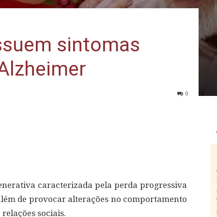
ssuem sintomas
Alzheimer
0
erativa caracterizada pela perda progressiva
 além de provocar alterações no comportamento
 relações sociais.