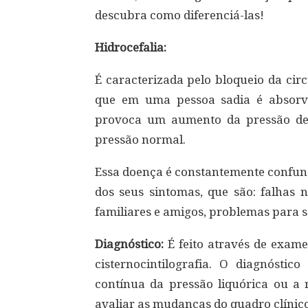
descubra como diferenciá-las!
Hidrocefalia:
É caracterizada pelo bloqueio da cir
que em uma pessoa sadia é absorvi
provoca um aumento da pressão den
pressão normal.
Essa doença é constantemente confun
dos seus sintomas, que são: falhas 
familiares e amigos, problemas para s
Diagnóstico:
É feito através de exam
cisternocintilografia. O diagnósti
contínua da pressão liquórica ou a
avaliar as mudanças do quadro clínico