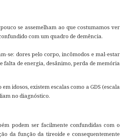
o pouco se assemelham ao que costumamos ver
 confundido com um quadro de demência.
am-se: dores pelo corpo, incômodos e mal-estar
de falta de energia, desânimo, perda de memória
 em idosos, existem escalas como a GDS (escala
liam no diagnóstico.
bém podem ser facilmente confundidas com o
ção da função da tireoide e consequentemente