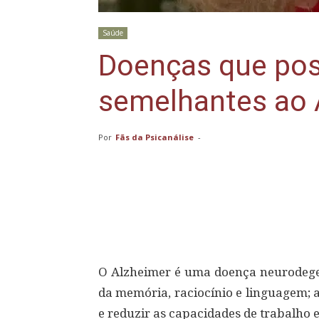
Saúde
Doenças que po
semelhantes ao 
Por
Fãs da Psicanálise
-
Compartilhar
O Alzheimer é uma doença neurodegen
da memória, raciocínio e linguagem;
e reduzir as capacidades de trabalho e