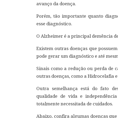
avanço da doença.
Porém, tão importante quanto diagn
esse diagnóstico.
O Alzheimer é a principal demência d
Existem outras doenças que possuem 
pode gerar um diagnóstico e até mes
Sinais como a redução ou perda de c
outras doenças, como a Hidrocelafia 
Outra semelhança está do fato d
qualidade de vida e independênci
totalmente necessitada de cuidados.
Abaixo, confira algumas doenças que