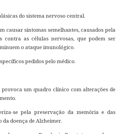
ásicas do sistema nervoso central.
 causar sintomas semelhantes, causados pela
s contra as células nervosas, que podem ser
diminuem o ataque imunológico.
specíficos pedidos pelo médico.
 provoca um quadro clínico com alterações de
amento.
teriza-se pela preservação da memória e das
ão da doença de Alzheimer.