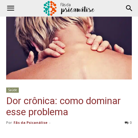
Saúde
Dor crônica: como dominar
esse problema
Por
Fãs da Psicanálise
-
0