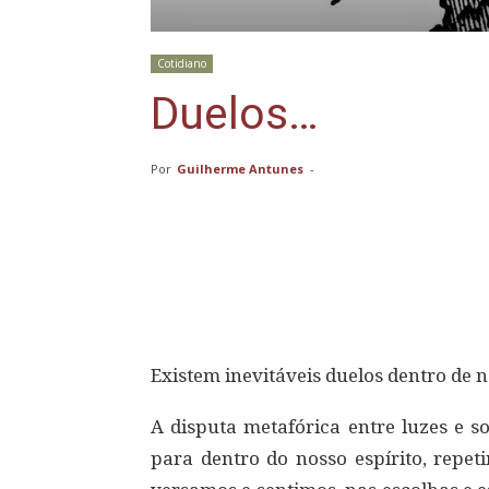
Cotidiano
Duelos…
Por
Guilherme Antunes
-
Compartilhar
Existem inevitáveis duelos dentro de n
A disputa metafórica entre luzes e 
para dentro do nosso espírito, rep