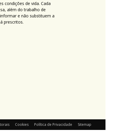
es condições de vida. Cada
nsa, além do trabalho de
 informar e não substituem a
 prescritos.
torais
Cookies
Política de Privacidade
Sitemap