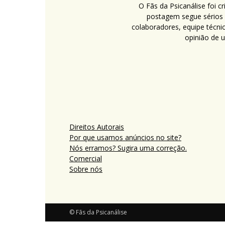
O Fãs da Psicanálise foi 
postagem segue sérios c
colaboradores, equipe técni
opinião de 
Direitos Autorais
Por que usamos anúncios no site?
Nós erramos? Sugira uma correção.
Comercial
Sobre nós
© Fãs da Psicanálise