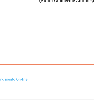
(Autor: Guilherme Antunes)