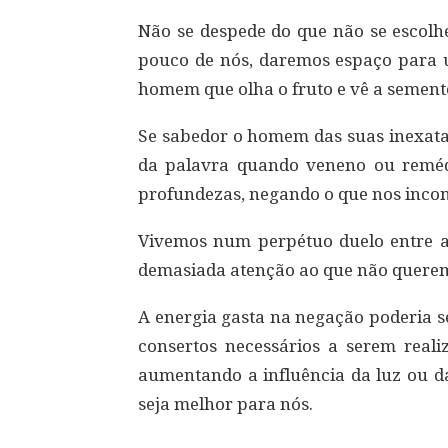
Não se despede do que não se escolh
pouco de nós, daremos espaço para u
homem que olha o fruto e vê a semente
Se sabedor o homem das suas inexata
da palavra quando veneno ou remédi
profundezas, negando o que nos incom
Vivemos num perpétuo duelo entre a
demasiada atenção ao que não querem
A energia gasta na negação poderia s
consertos necessários a serem real
aumentando a influência da luz ou d
seja melhor para nós.