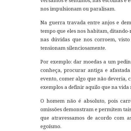
versamos e sentimos, nas escolhas e 
nos impulsionam ou paralisam.
Na guerra travada entre anjos e de
tempo que eles nos habitam, ditando-
nas dúvidas que nos corroem, visto
tensionam silenciosamente.
Por exemplo: dar moedas a um pedint
conheça, procurar antiga e afastad
evento, comer algo que não deveria, 
exemplos a definir aquilo que na vida
O homem não é absoluto, pois carr
omissões demonstram e permitem tais 
que atravessamos de acordo com as 
egoísmo.