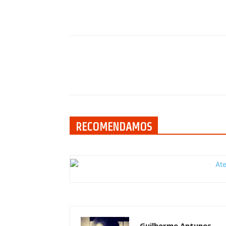
Compartilhar
RECOMENDAMOS
Guilherme Antunes