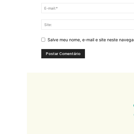
Salve meu nome, e-mail e site neste naveg