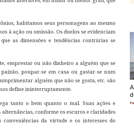
estados interiores, em maior ou menor grau, que
mônios, habitamos seus personagens ao mesmo
nos à ação ou omissão. Os duelos se evidenciam
 que as dimensões e tendências contrárias se
e, emprestar ou não dinheiro a alguém que se
a paixão, poupar-se em casa ou gastar-se num
cumprimentar alguém que não se gosta, etc. são
A
 nos define ininterruptamente.
d
ega tanto o bem quanto o mal. Suas ações e
Pa
alternâncias, conforme os escuros e claridades
conveniências da virtude e os interesses do