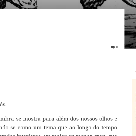
0
ós.
sombra se mostra para além dos nossos olhos e
etindo-se como um tema que ao longo do tempo