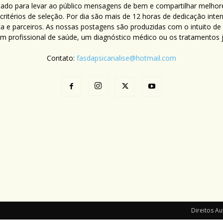
criado para levar ao público mensagens de bem e compartilhar melhor
ritérios de seleção. Por dia são mais de 12 horas de dedicação inte
ca e parceiros. As nossas postagens são produzidas com o intuito de
um profissional de saúde, um diagnóstico médico ou os tratamentos já
Contato:
fasdapsicanalise@hotmail.com
Direitos Au