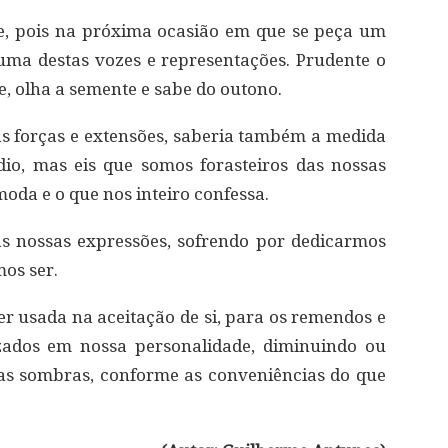
e, pois na próxima ocasião em que se peça um
ma destas vozes e representações. Prudente o
, olha a semente e sabe do outono.
s forças e extensões, saberia também a medida
o, mas eis que somos forasteiros das nossas
oda e o que nos inteiro confessa.
s nossas expressões, sofrendo por dedicarmos
os ser.
er usada na aceitação de si, para os remendos e
izados em nossa personalidade, diminuindo ou
as sombras, conforme as conveniências do que