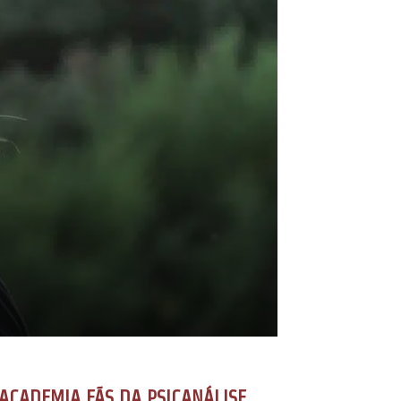
ACADEMIA FÃS DA PSICANÁLISE