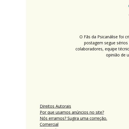
O Fãs da Psicanálise foi 
postagem segue sérios c
colaboradores, equipe técni
opinião de 
Direitos Autorais
Por que usamos anúncios no site?
Nós erramos? Sugira uma correção.
Comercial