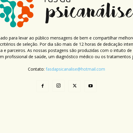
criado para levar ao público mensagens de bem e compartilhar melhor
ritérios de seleção. Por dia são mais de 12 horas de dedicação inte
ca e parceiros. As nossas postagens são produzidas com o intuito de
um profissional de saúde, um diagnóstico médico ou os tratamentos já
Contato:
fasdapsicanalise@hotmail.com