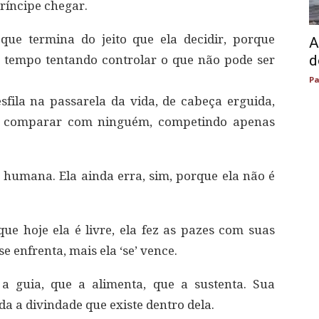
ríncipe chegar.
que termina do jeito que ela decidir, porque
A
d
 tempo tentando controlar o que não pode ser
Pa
fila na passarela da vida, de cabeça erguida,
se comparar com ninguém, competindo apenas
 é humana. Ela ainda erra, sim, porque ela não é
que hoje ela é livre, ela fez as pazes com suas
 enfrenta, mais ela ‘se’ vence.
 a guia, que a alimenta, que a sustenta. Sua
 a divindade que existe dentro dela.