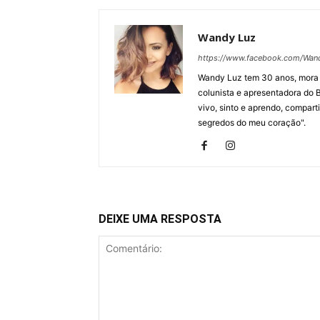
Wandy Luz
https://www.facebook.com/Wa
Wandy Luz tem 30 anos, mora e
colunista e apresentadora do B
vivo, sinto e aprendo, compart
segredos do meu coração".
DEIXE UMA RESPOSTA