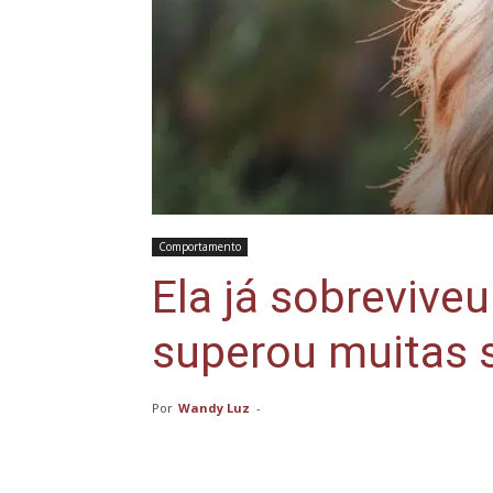
Comportamento
Ela já sobrevive
superou muitas 
Por
Wandy Luz
-