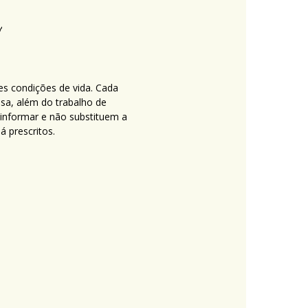
es condições de vida. Cada
nsa, além do trabalho de
 informar e não substituem a
 prescritos.