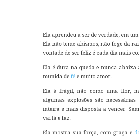
Compartilhar
Ela aprendeu a ser de verdade, em um
Ela não teme abismos, não foge da raia
vontade de ser feliz é cada dia mais co
Ela é dura na queda e nunca abaixa 
munida de
fé
e muito amor.
Ela é frágil, não como uma flor,
algumas explosões são necessárias 
inteira e mais disposta a vencer. Se
vai lá e faz.
Ela mostra sua força, com graça e
d