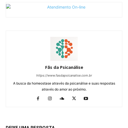
Fãs da Psicanálise
https://www.fasdapsicanalise.com.br
A busca da homeostase através da psicanálise e suas respostas
através do amor ao próximo.
DEIXE UMA RESPOSTA