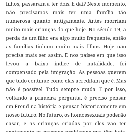
filhos, passaram a ter dois. E daí? Neste momento,
não precisamos mais ter uma família tão
numerosa quanto antigamente. Antes morriam
muito mais crianças do que hoje. No século 19, a
perda de um filho era algo muito frequente, então
as famílias tinham muito mais filhos. Hoje não
precisa mais ser assim. E nos países em que isso
levou a baixo índice de natalidade, foi
compensado pela imigração. As pessoas querem
que tudo continue como elas acreditam que é. Mas
não é possível. Tudo sempre muda. E por isso,
voltando à primeira pergunta, é preciso pensar
em Freud na história e pensar historicamente em
nosso futuro. No futuro, os homossexuais poderão
casar, e as crianças criadas por eles vão ter
exatamente os mesmos problemas que têm hoje.