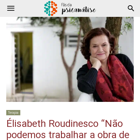
Terapia
Élisabeth Roudinesco “Não
podemos trabalhar a obra de