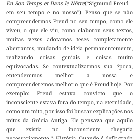
En Son Temps et Dans le Nôtre
(“Sigmund Freud –
em seu tempo e no nosso”). Penso que se não
compreendermos Freud no seu tempo, como ele
viveu, o que ele viu, como elaborou seus textos,
muitas vezes adotamos teses completamente
aberrantes, mudando de ideia permanentemente,
realizando coisas geniais e coisas muito
equivocadas. Se contextualizarmos sua época,
entenderemos melhor a nossa e
compreenderemos melhor o que é Freud hoje. Por
exemplo: Freud estava convicto que o
inconsciente estava fora do tempo, na eternidade,
como um mito, por isso foi buscar explicações nos
mitos da Grécia Antiga. Ele pensava que aquilo
que existia no inconsciente chegaria
necessariamente à História. Quando é deflagrada