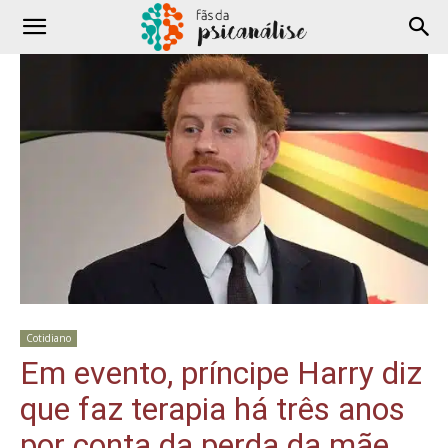
Cotidiano
Em evento, príncipe Harry diz
que faz terapia há três anos
por conta da perda da mãe,