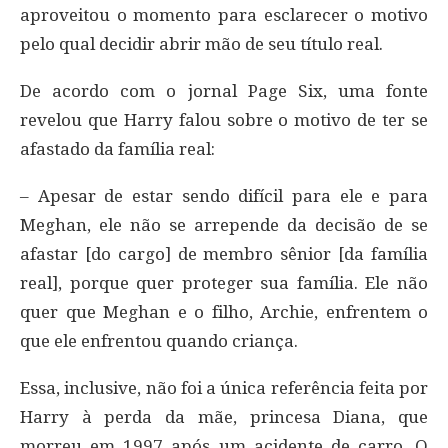
aproveitou o momento para esclarecer o motivo
pelo qual decidir abrir mão de seu título real.
De acordo com o jornal Page Six, uma fonte
revelou que Harry falou sobre o motivo de ter se
afastado da família real:
– Apesar de estar sendo difícil para ele e para
Meghan, ele não se arrepende da decisão de se
afastar [do cargo] de membro sênior [da família
real], porque quer proteger sua família. Ele não
quer que Meghan e o filho, Archie, enfrentem o
que ele enfrentou quando criança.
Essa, inclusive, não foi a única referência feita por
Harry à perda da mãe, princesa Diana, que
morreu em 1997 após um acidente de carro. O