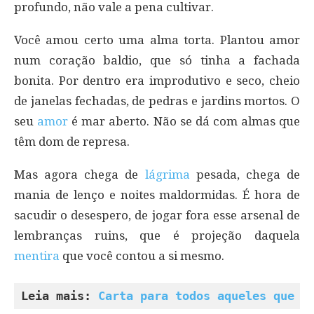
profundo, não vale a pena cultivar.
Você amou certo uma alma torta. Plantou amor
num coração baldio, que só tinha a fachada
bonita. Por dentro era improdutivo e seco, cheio
de janelas fechadas, de pedras e jardins mortos. O
seu
amor
é mar aberto. Não se dá com almas que
têm dom de represa.
Mas agora chega de
lágrima
pesada, chega de
mania de lenço e noites maldormidas. É hora de
sacudir o desespero, de jogar fora esse arsenal de
lembranças ruins, que é projeção daquela
mentira
que você contou a si mesmo.
Leia mais: 
Carta para todos aqueles que j