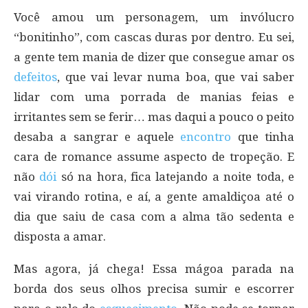
Você amou um personagem, um invólucro
“bonitinho”, com cascas duras por dentro. Eu sei,
a gente tem mania de dizer que consegue amar os
defeitos
, que vai levar numa boa, que vai saber
lidar com uma porrada de manias feias e
irritantes sem se ferir… mas daqui a pouco o peito
desaba a sangrar e aquele
encontro
que tinha
cara de romance assume aspecto de tropeção. E
não
dói
só na hora, fica latejando a noite toda, e
vai virando rotina, e aí, a gente amaldiçoa até o
dia que saiu de casa com a alma tão sedenta e
disposta a amar.
Mas agora, já chega! Essa mágoa parada na
borda dos seus olhos precisa sumir e escorrer