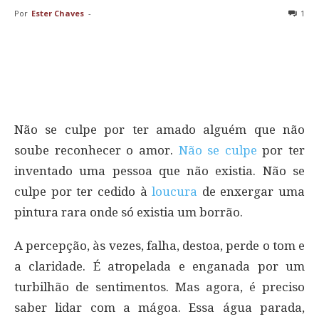
Por
Ester Chaves
-
1
Não se culpe por ter amado alguém que não
soube reconhecer o amor.
Não se culpe
por ter
inventado uma pessoa que não existia. Não se
culpe por ter cedido à
loucura
de enxergar uma
pintura rara onde só existia um borrão.
A percepção, às vezes, falha, destoa, perde o tom e
a claridade. É atropelada e enganada por um
turbilhão de sentimentos. Mas agora, é preciso
saber lidar com a mágoa. Essa água parada,