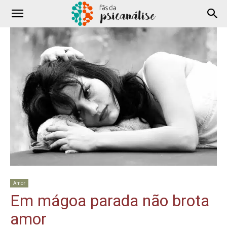
Amor
Em mágoa parada não brota
amor