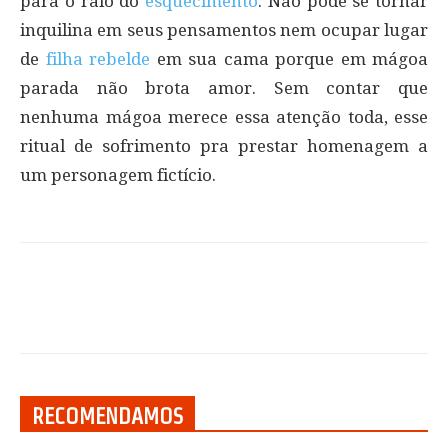
para o ralo do
esquecimento
. Não pode se tornar
inquilina em seus pensamentos nem ocupar lugar
de
filha rebelde
em sua cama porque em mágoa
parada não brota amor. Sem contar que
nenhuma mágoa merece essa atenção toda, esse
ritual de sofrimento pra prestar homenagem a
um personagem fictício.
RECOMENDAMOS