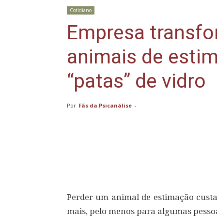
Cotidiano
Empresa transfo
animais de esti
“patas” de vidro
Por
Fãs da Psicanálise
-
Compartilhar
Perder um animal de estimação custa
mais, pelo menos para algumas pesso