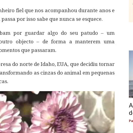
nheiro fiel que nos acompanhou durante anos e
 passa por isso sabe que nunca se esquece.
abam por guardar algo do seu patudo – um
r outro objecto – de forma a manterem uma
momentos que passaram.
sa do norte de Idaho, EUA, que decidiu tornar
transformando as cinzas do animal em pequenas
cas.
A
d
Pa