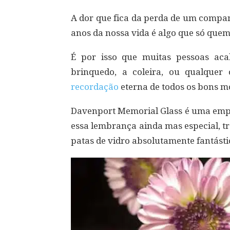
A dor que fica da perda de um compa
anos da nossa vida é algo que só quem
É por isso que muitas pessoas ac
brinquedo, a coleira, ou qualque
recordação
eterna de todos os bons 
Davenport Memorial Glass é uma empre
essa lembrança ainda mas especial, 
patas de vidro absolutamente fantásti