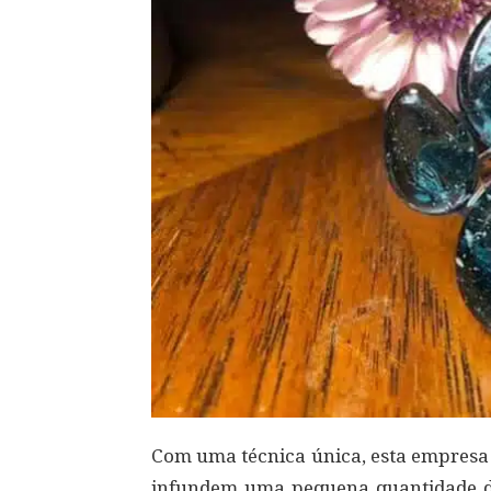
Com uma técnica única, esta empresa
infundem uma pequena quantidade de