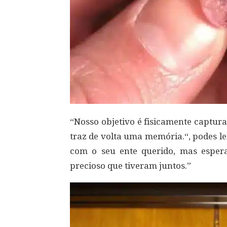
“Nosso objetivo é fisicamente captu
traz de volta uma memória.“, podes l
com o seu ente querido, mas esper
precioso que tiveram juntos.”