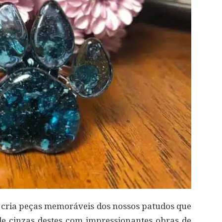
 cria peças memoráveis dos nossos patudos que
 cinzas destes com impressionantes obras de