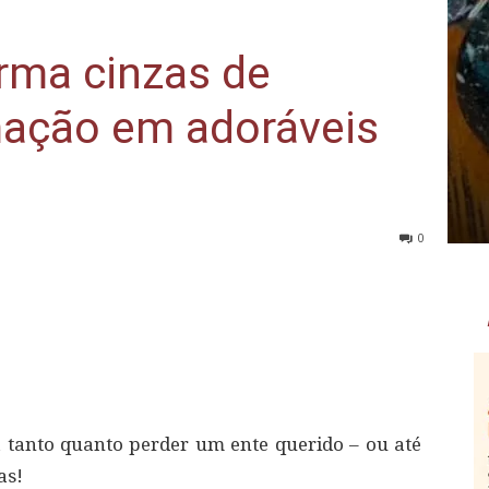
rma cinzas de
mação em adoráveis
0
 tanto quanto perder um ente querido – ou até
as!