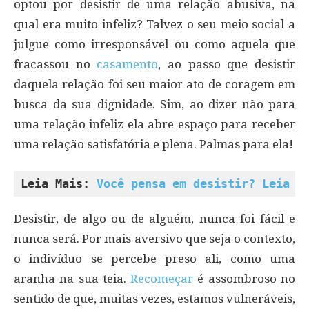
optou por desistir de uma relação abusiva, na
qual era muito infeliz? Talvez o seu meio social a
julgue como irresponsável ou como aquela que
fracassou no
casamento
, ao passo que desistir
daquela relação foi seu maior ato de coragem em
busca da sua dignidade. Sim, ao dizer não para
uma relação infeliz ela abre espaço para receber
uma relação satisfatória e plena. Palmas para ela!
Leia Mais: 
Você pensa em desistir? Leia e
Desistir, de algo ou de alguém, nunca foi fácil e
nunca será. Por mais aversivo que seja o contexto,
o indivíduo se percebe preso ali, como uma
aranha na sua teia.
Recomeçar
é assombroso no
sentido de que, muitas vezes, estamos vulneráveis,