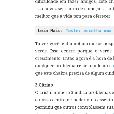
dificuldade em fazer amigos. Este 
isso talvez seja hora de começar a nut
melhor que a vida tem para oferecer.
Leia Mais: 
Teste: escolha uma 
Talvez você tenha notado que os hosp
verde. Isso ocorre porque o verd
crescimento. Então agora é a hora de
qualquer problema relacionado ao
c
que este chakra precisa de algum cui
3.Citrino
O cristal número 3 indica problemas e
o nosso centro de poder ou o assento
permitiu que outros controlassem sua