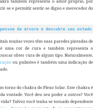
chakra também representa o amor-próprio, por
rir-se e permitir sentir-se digno e merecedor do
pessoa da árvore e descubra seu estado emoci
itais muitas vezes têm suas paredes pintadas de
e é uma cor de cura e também representa o
 buscar obter cura de algum tipo. Naturalmente,
oração
ou pulmões é também uma indicação de
dado.
m torno do chakra do Plexo Solar. Este chakra é
 da vontade. Você deu seu poder a outros? Você
 vida? Talvez você tenha se tornado dependente