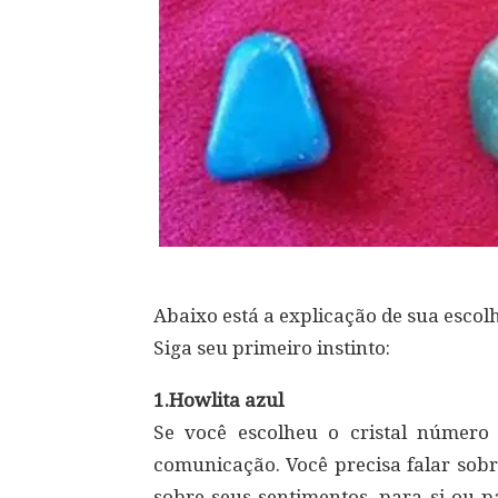
Abaixo está a explicação de sua escolh
Siga seu primeiro instinto:
1.Howlita azul
Se você escolheu o cristal número 
comunicação. Você precisa falar sobr
sobre seus sentimentos, para si ou p