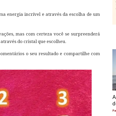
ma energia incrível e através da escolha de um
rvações, mas com certeza você se surpreenderá
através do cristal que escolheu.
s comentários o seu resultado e compartilhe com
A
d
Pa