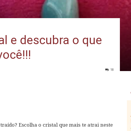
al e descubra o que
você!!!
18
traído? Escolha o cristal que mais te atrai neste