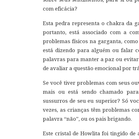
com eficácia?
Esta pedra representa o chakra da g
portanto, está associado com a co
problemas físicos na garganta, como 
está dizendo para alguém ou falar c
palavras para manter a paz ou evita
de avaliar a questão emocional por tr
Se você tiver problemas com seus ouv
mais ou está sendo chamado para 
sussurros de seu eu superior? Só vo
vezes, as crianças têm problemas c
palavra “não”, ou os pais brigando.
Este cristal de Howlita foi tingido 