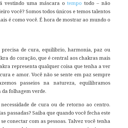
stá vestindo uma máscara o
tempo
todo – não
eiro você? Somos todos únicos e temos talentos
mais é como você. É hora de mostrar ao mundo o
 precisa de cura, equilíbrio, harmonia, paz ou
kra do coração, que é central aos chakras mais
hakra representa qualquer coisa que tenha a ver
 cura e amor. Você não se sente em paz sempre
zemos passeios na natureza, equilibramos
 da folhagem verde.
 necessidade de cura ou de retorno ao centro.
idas passadas? Saiba que quando você fecha este
 se conectar com as pessoas. Talvez você tenha