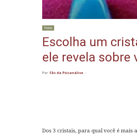
Testes
Escolha um crist
ele revela sobre 
Por
Fãs da Psicanálise
-
Compartilhar
Dos 3 cristais, para qual você é mais a