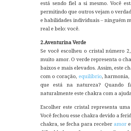
está sendo fiel a si mesmo. Você e
permitindo que outros vejam o verdad
e habilidades individuais – ninguém 
real e belo: você.
2.Aventurina Verde
Se você escolheu o cristal número 2,
muito amor. O verde representa o cha
baixos e mais elevados. Assim, este c
com o coração,
equilíbrio
, harmonia,
que está na natureza? Quando fa
naturalmente este chakra com a ajuda
Escolher este cristal representa uma
Você fechou esse chakra devido a fer
chakra, se fecha para receber
amor
e