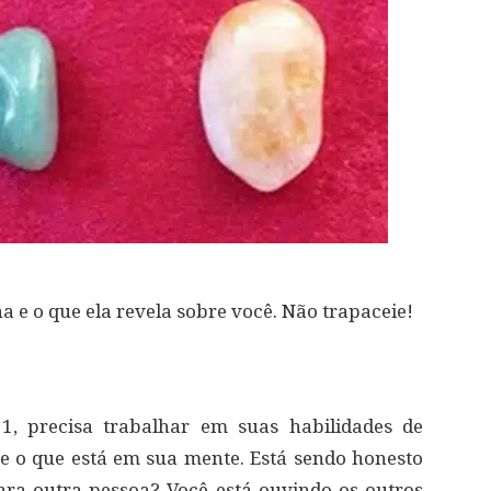
a e o que ela revela sobre você. Não trapaceie!
1, precisa trabalhar em suas habilidades de
e o que está em sua mente. Está sendo honesto
ara outra pessoa? Você está ouvindo os outros