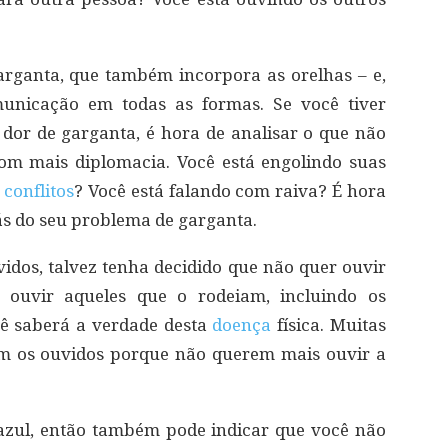
arganta, que também incorpora as orelhas – e,
municação em todas as formas. Se você tiver
dor de garganta, é hora de analisar o que não
om mais diplomacia. Você está engolindo suas
r
conflitos
? Você está falando com raiva? É hora
ás do seu problema de garganta.
idos, talvez tenha decidido que não quer ouvir
ouvir aqueles que o rodeiam, incluindo os
cê saberá a verdade desta
doença
física. Muitas
om os ouvidos porque não querem mais ouvir a
de azul, então também pode indicar que você não