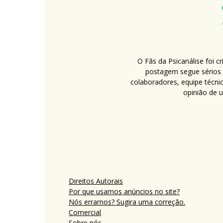
O Fãs da Psicanálise foi 
postagem segue sérios c
colaboradores, equipe técni
opinião de 
Direitos Autorais
Por que usamos anúncios no site?
Nós erramos? Sugira uma correção.
Comercial
Sobre nós