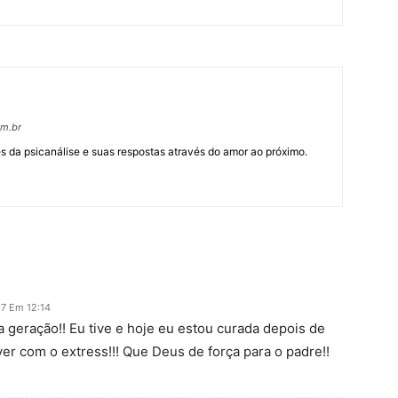
om.br
 da psicanálise e suas respostas através do amor ao próximo.
17 Em 12:14
 geração!! Eu tive e hoje eu estou curada depois de
ver com o extress!!! Que Deus de força para o padre!!