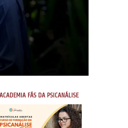
ACADEMIA FÃS DA PSICANÁLISE