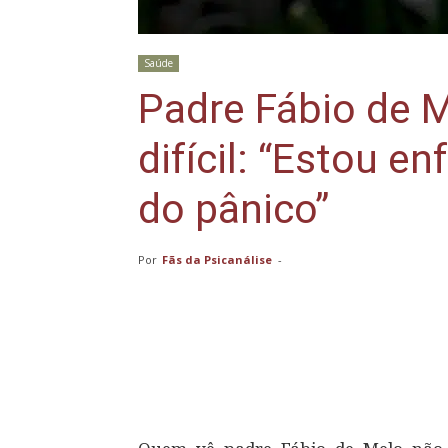
Saúde
Padre Fábio de 
difícil: “Estou 
do pânico”
Por
Fãs da Psicanálise
-
Compartilhar