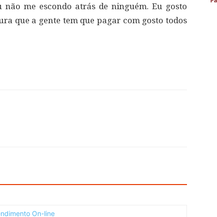
Pa
Eu não me escondo atrás de ninguém. Eu gosto
atura que a gente tem que pagar com gosto todos