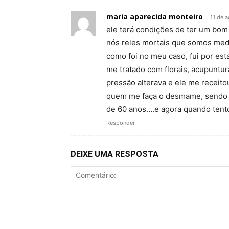
maria aparecida monteiro
11 de 
ele terá condições de ter um bom 
nós reles mortais que somos me
como foi no meu caso, fui por est
me tratado com florais, acupuntur
pressão alterava e ele me receito
quem me faça o desmame, sendo qu
de 60 anos….e agora quando tento 
Responder
DEIXE UMA RESPOSTA