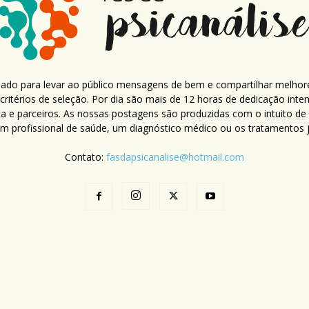
criado para levar ao público mensagens de bem e compartilhar melhor
ritérios de seleção. Por dia são mais de 12 horas de dedicação inte
ca e parceiros. As nossas postagens são produzidas com o intuito de
um profissional de saúde, um diagnóstico médico ou os tratamentos já
Contato:
fasdapsicanalise@hotmail.com