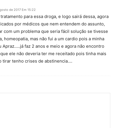
agosto de 2017 Em 15:22
tratamento para essa droga, e logo sairá dessa, agora
dicados por médicos que nem entendem do assunto,
ar com um problema que seria fácil solução se tivesse
a, homeopatia, mas não fui a um cardio pois a minha
u Apraz…..já faz 2 anos e meio e agora não encontro
e ele não deveria ter me receitado pois tinha mais
tirar tenho crises de abstinencia….