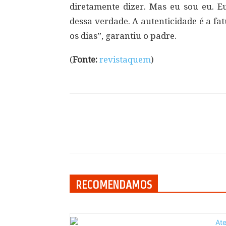
diretamente dizer. Mas eu sou eu. 
dessa verdade. A autenticidade é a f
os dias”, garantiu o padre.
(
Fonte:
revistaquem
)
Compartilhar
RECOMENDAMOS