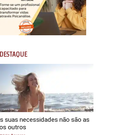
DESTAQUE
s suas necessidades não são as
os outros