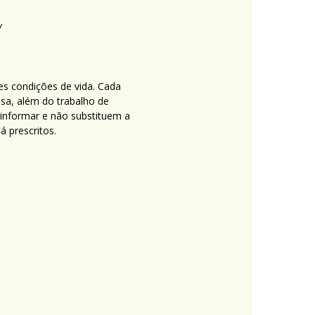
es condições de vida. Cada
nsa, além do trabalho de
 informar e não substituem a
 prescritos.