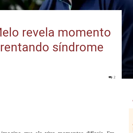
Melo revela momento
enfrentando síndrome
2