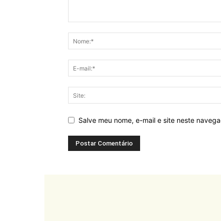
Salve meu nome, e-mail e site neste naveg