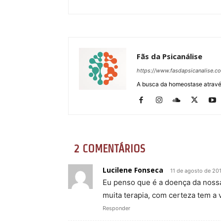
Fãs da Psicanálise
https://www.fasdapsicanalise.c
A busca da homeostase através
2 COMENTÁRIOS
Lucilene Fonseca
11 de agosto de 20
Eu penso que é a doença da nossa
muita terapia, com certeza tem a 
Responder