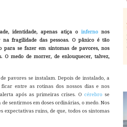
de, identidade, apenas atiça o
inferno
nos
r na fragilidade das pessoas. O pânico é tão
o para se fazer em sintomas de pavores, nos
. O medo de morrer, de enlouquecer, talvez,
e pavores se instalam. Depois de instalado, a
ficar entre as rotinas dos nossos dias e nos
alerta após as primeiras crises. O
cérebro
se
a de sentirmos em doses ordinárias, o medo. Nos
es expectativas ruins, de que, todos os sintomas