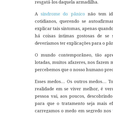
resgatá-los daquela armadilha.
A
síndrome do pânico
não tem ida
cotidianos, querendo se autoafirm
explicar tais sintomas, apenas quando
há coisas íntimas gostosas de se
deveríamos ter explicações para o pâ
O mundo contemporâneo, tão apres
lotadas, muitos afazeres, nos fazem
percebemos que o nosso humano prec
Esses medos… Os outros medos… To
realidade em se viver melhor, é ver
pessoa vai, aos poucos, descobrindo
para que o tratamento seja mais ef
carregamos o medo em segredo nos