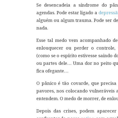
Se desencadeia a síndrome do pâni
agendas. Pode estar ligado a
depress
alguém ou algum trauma. Pode ser de
nada.
Esse tal medo vem acompanhado de
enlouquecer ou perder o controle, 
(como se o espírito estivesse saindo
ou partes dele… Uma dor no peito que
fica ofegante…
O pânico é tão covarde, que precisa
pavores, nos colocando vulneráveis 
entendem. O medo de morrer, de enlouq
Depois das crises, podem aparece