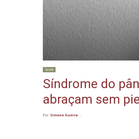
Saúde
Síndrome do pân
abraçam sem pi
Por
Simone Guerra
-