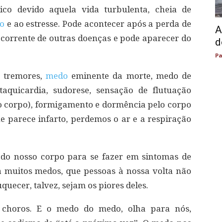
co devido aquela vida turbulenta, cheia de
ão
e ao estresse. Pode acontecer após a perda de
A
corrente de outras doenças e pode aparecer do
d
Pa
 tremores,
medo
eminente da morte, medo de
taquicardia, sudorese, sensação de flutuação
 do corpo), formigamento e dormência pelo corpo
 parece infarto, perdemos o ar e a respiração
 do nosso corpo para se fazer em sintomas de
a muitos medos, que pessoas à nossa volta não
uecer, talvez, sejam os piores deles.
r choros. E o medo do medo, olha para nós,