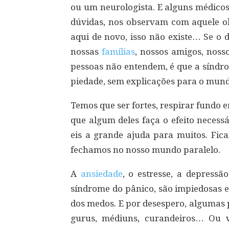
ou um neurologista. E alguns médic
dúvidas, nos observam com aquele olh
aqui de novo, isso não existe… Se o
nossas
famílias
, nossos amigos, noss
pessoas não entendem, é que a sínd
piedade, sem explicações para o mund
Temos que ser fortes, respirar fundo 
que algum deles faça o efeito necess
eis a grande ajuda para muitos. Fic
fechamos no nosso mundo paralelo.
A
ansiedade
, o estresse, a depress
síndrome do pânico, são impiedosas e
dos medos. E por desespero, algumas 
gurus, médiuns, curandeiros… Ou 