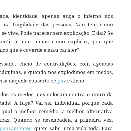
de, identidade, apenas atiça o inferno nos
ar na fragilidade das pessoas. Não tem como
 se vive. Pode parecer sem explicação. E daí? Se
 sentir e não temos como explicar, por que
nico que é covarde e mau caráter?
sado, cheio de contradições, com agendas
 máquinas, e quando nos explodimos em medos,
isa daquele conserto de
paz
e alívio.
dos os medos, nos colocam contra o muro da
dade! A fuga? Vai ser individual, porque cada
 qual o melhor remédio, a melhor alternativa
icaz. Quando se desencadeia a primeira vez,
pensamentos
, quem sabe, uma vida toda. Para