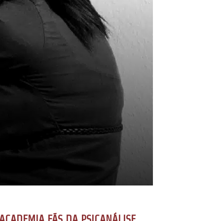
ACADEMIA FÃS DA PSICANÁLISE