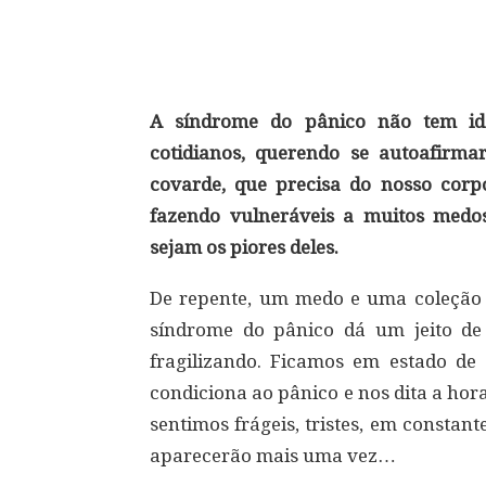
Compartilhar
A síndrome do pânico não tem ida
cotidianos, querendo se autoafirma
covarde, que precisa do nosso corp
fazendo vulneráveis a muitos medos
sejam os piores deles.
De repente, um medo e uma coleção d
síndrome do pânico dá um jeito de 
fragilizando. Ficamos em estado de 
condiciona ao pânico e nos dita a hor
sentimos frágeis, tristes, em constant
aparecerão mais uma vez…