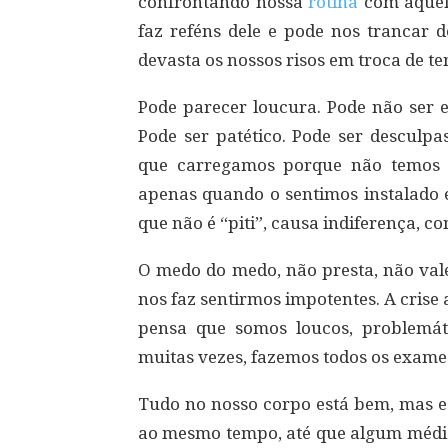
confrontando nossa
rotina
com aquel
faz reféns dele e pode nos trancar 
devasta os nossos risos em troca de te
Pode parecer loucura. Pode não ser e
Pode ser patético. Pode ser desculp
que carregamos porque não temos 
apenas quando o sentimos instalado 
que não é “piti”, causa indiferença, 
O medo do medo, não presta, não vale
nos faz sentirmos impotentes. A crise
pensa que somos loucos, problemá
muitas vezes, fazemos todos os exame
Tudo no nosso corpo está bem, mas e
ao mesmo tempo, até que algum médi