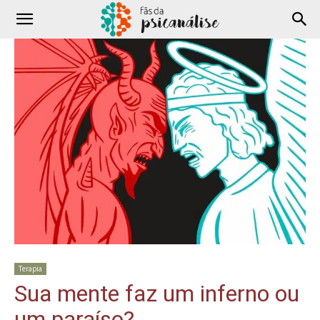
Terapia
Sua mente faz um inferno ou
um paraíso?