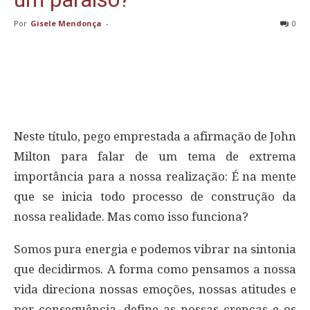
Por
Gisele Mendonça
-
0
Neste título, pego emprestada a afirmação de John
Milton para falar de um tema de extrema
importância para a nossa realização: É na mente
que se inicia todo processo de construção da
nossa realidade. Mas como isso funciona?
Somos pura energia e podemos vibrar na sintonia
que decidirmos. A forma como pensamos a nossa
vida direciona nossas emoções, nossas atitudes e
por consequência, define as nossas crenças e os