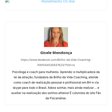
Gisele Mendonça
https://www.facebook.com/Brilho-da-Vida-Coaching-
1091044530937623/?fref=ts
Psicóloga e coach para mulheres. Aprendiz e multiplicadora da
lei da atração, fundadora da Brilho da Vida Coaching, atende
como coach de realização pessoal e profissional em BH e via
skype para todo o Brasil. Adora sonhar, mais ainda realizar ... e
auxiliar na realização dos sonhos alheios! É colunista do site Fãs
da Psicanálise.