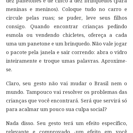
dez panetones e de cinco a dez brinquedos (para
meninas e meninos). Coloque tudo no carro e
circule pelas ruas; se puder, leve seus filhos
consigo. Quando encontrar crianças pedindo
esmola ou vendendo chicletes, ofereça a cada
uma um panetone e um brinquedo. Não vale jogar
o pacote pela janela e sair correndo: abra o vidro
inteiramente e troque umas palavras. Aproxime-
se.
Claro, seu gesto não vai mudar o Brasil nem o
mundo. Tampouco vai resolver os problemas das
crianças que você encontrará. Será que servirá só
para acalmar um pouco sua culpa social?
Nada disso. Seu gesto terá um efeito específico,
relevante e comprovado -um efeito em você