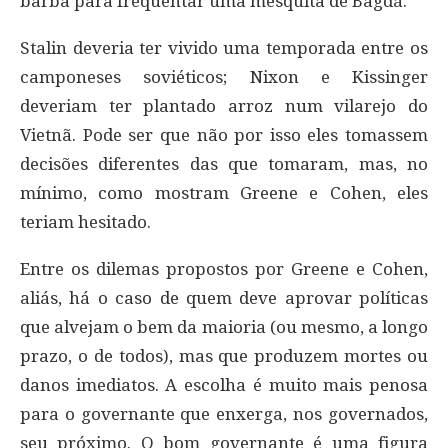
barba para freqüentar uma mesquita de Bagdá.
Stalin deveria ter vivido uma temporada entre os
camponeses soviéticos; Nixon e Kissinger
deveriam ter plantado arroz num vilarejo do
Vietnã. Pode ser que não por isso eles tomassem
decisões diferentes das que tomaram, mas, no
mínimo, como mostram Greene e Cohen, eles
teriam hesitado.
Entre os dilemas propostos por Greene e Cohen,
aliás, há o caso de quem deve aprovar políticas
que alvejam o bem da maioria (ou mesmo, a longo
prazo, o de todos), mas que produzem mortes ou
danos imediatos. A escolha é muito mais penosa
para o governante que enxerga, nos governados,
seu próximo. O bom governante é uma figura