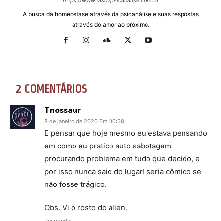
https://www.fasdapsicanalise.com.br
A busca da homeostase através da psicanálise e suas respostas
através do amor ao próximo.
2 COMENTÁRIOS
Tnossaur
8 de janeiro de 2020 Em 00:58
E pensar que hoje mesmo eu estava pensando
em como eu pratico auto sabotagem
procurando problema em tudo que decido, e
por isso nunca saio do lugar! seria cômico se
não fosse trágico.
Obs. Vi o rosto do alien.
Responder