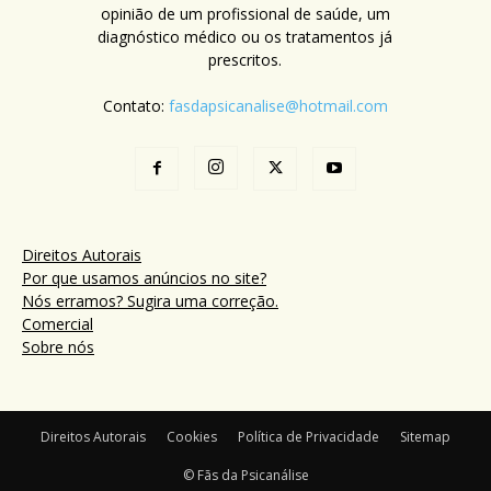
opinião de um profissional de saúde, um
diagnóstico médico ou os tratamentos já
prescritos.
Contato:
fasdapsicanalise@hotmail.com
Direitos Autorais
Por que usamos anúncios no site?
Nós erramos? Sugira uma correção.
Comercial
Sobre nós
Direitos Autorais
Cookies
Política de Privacidade
Sitemap
© Fãs da Psicanálise