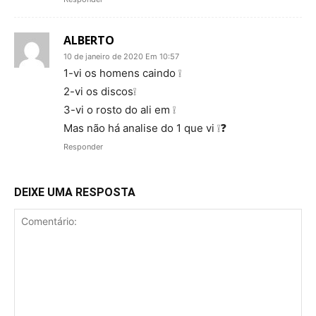
ALBERTO
10 de janeiro de 2020 Em 10:57
1-vi os homens caindo ❕
2-vi os discos❕
3-vi o rosto do ali em ❕
Mas não há analise do 1 que vi ❕❓
Responder
DEIXE UMA RESPOSTA