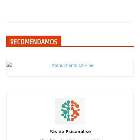
RECOMENDAMOS
Fãs da Psicanálise