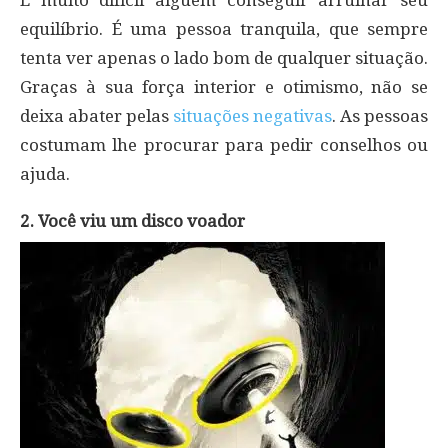
É muito difícil alguém conseguir arruinar seu
equilíbrio. É uma pessoa tranquila, que sempre
tenta ver apenas o lado bom de qualquer situação.
Graças à sua força interior e otimismo, não se
deixa abater pelas
situações negativas
. As pessoas
costumam lhe procurar para pedir conselhos ou
ajuda.
2. Você viu um disco voador