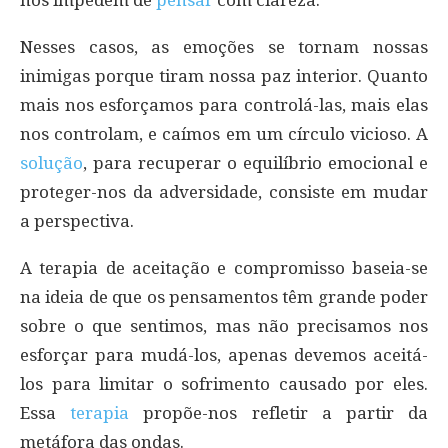
nos impedem de
pensar
com clareza.
Nesses casos, as emoções se tornam nossas
inimigas porque tiram nossa paz interior. Quanto
mais nos esforçamos para controlá-las, mais elas
nos controlam, e caímos em um círculo vicioso. A
solução
, para recuperar o equilíbrio emocional e
proteger-nos da adversidade, consiste em mudar
a perspectiva.
A terapia de aceitação e compromisso baseia-se
na ideia de que os pensamentos têm grande poder
sobre o que sentimos, mas não precisamos nos
esforçar para mudá-los, apenas devemos aceitá-
los para limitar o sofrimento causado por eles.
Essa
terapia
propõe-nos refletir a partir da
metáfora das ondas.