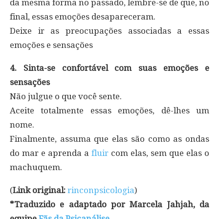
da mesma forma no passado, lembre-se de que, no
final, essas emoções desapareceram.
Deixe ir as preocupações associadas a essas
emoções e sensações
4. Sinta-se confortável com suas emoções e
sensações
Não julgue o que você sente.
Aceite totalmente essas emoções, dê-lhes um
nome.
Finalmente, assuma que elas são como as ondas
do mar e aprenda a
fluir
com elas, sem que elas o
machuquem.
(
Link original:
rinconpsicologia
)
*Traduzido e adaptado por Marcela Jahjah, da
equipe
Fãs da Psicanálise