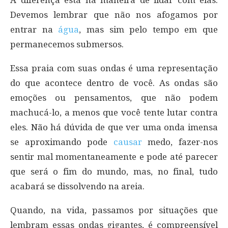
A diferença está na maneira de lidar com elas.
Devemos lembrar que não nos afogamos por
entrar na
água
, mas sim pelo tempo em que
permanecemos submersos.
Essa praia com suas ondas é uma representação
do que acontece dentro de você. As ondas são
emoções ou pensamentos, que não podem
machucá-lo, a menos que você tente lutar contra
eles. Não há dúvida de que ver uma onda imensa
se aproximando pode
causar
medo, fazer-nos
sentir mal momentaneamente e pode até parecer
que será o fim do mundo, mas, no final, tudo
acabará se dissolvendo na areia.
Quando, na vida, passamos por situações que
lembram essas ondas gigantes, é compreensível