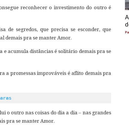
nsegue reconhecer o investimento do outro é
A
d
sa de segredos, que precisa se esconder, que
Pa
ial demais pra se manter Amor.
 e acumula distâncias é solitário demais pra se
ra a promessas improváveis é aflito demais pra
aras
ui o outro nas coisas do dia a dia – nas grandes
ais pra se manter Amor.