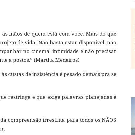
s e as mãos de quem está com você. Mais do que
rojeto de vida. Não basta estar disponível, não
ompanhar no cinema: intimidade é não precisar
ente a postos.” (Martha Medeiros)
às custas de insistência é pesado demais pra se
que restringe e que exige palavras planejadas é
da compreensão irrestrita para todos os NÃOS
r.