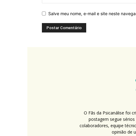
Salve meu nome, e-mail e site neste naveg
O Fãs da Psicanálise foi 
postagem segue sérios c
colaboradores, equipe técni
opinião de 