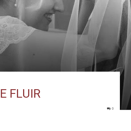
E FLUIR
0