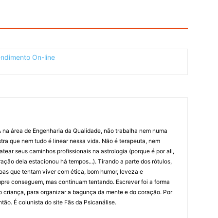
na área de Engenharia da Qualidade, não trabalha nem numa
tra que nem tudo é linear nessa vida. Não é terapeuta, nem
tear seus caminhos profissionais na astrologia (porque é por ali,
ação dela estacionou há tempos...). Tirando a parte dos rótulos,
as que tentam viver com ética, bom humor, leveza e
mpre conseguem, mas continuam tentando. Escrever foi a forma
o criança, para organizar a bagunça da mente e do coração. Por
tão. É colunista do site Fãs da Psicanálise.