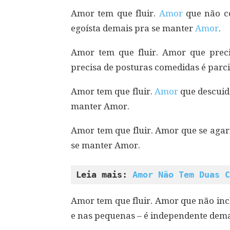
Amor tem que fluir.
Amor
que não co
egoísta demais pra se manter
Amor
.
Amor tem que fluir. Amor que preci
precisa de posturas comedidas é parc
Amor tem que fluir.
Amor
que descuida
manter Amor.
Amor tem que fluir. Amor que se agar
se manter Amor.
Leia mais: 
Amor Não Tem Duas C
Amor tem que fluir. Amor que não incl
e nas pequenas – é independente dem