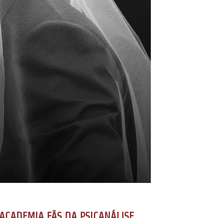
ACADEMIA FÃS DA PSICANÁLISE