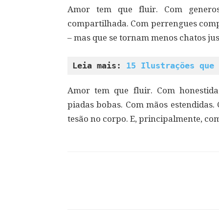
Amor tem que fluir. Com generos
compartilhada. Com perrengues comp
– mas que se tornam menos chatos ju
Leia mais: 
15 Ilustrações que 
Amor tem que fluir. Com honestida
piadas bobas. Com mãos estendidas. 
tesão no corpo. E, principalmente, co
Compartilhar