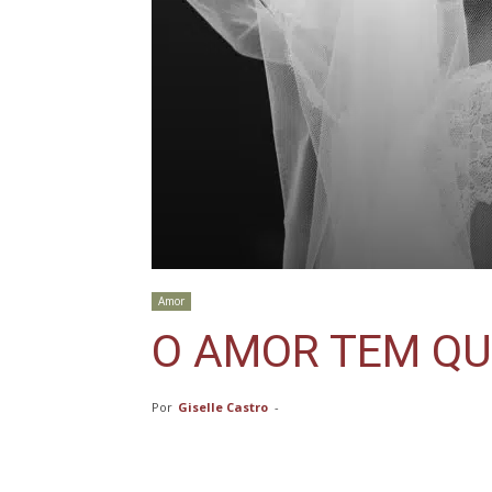
Amor
O AMOR TEM QU
Por
Giselle Castro
-