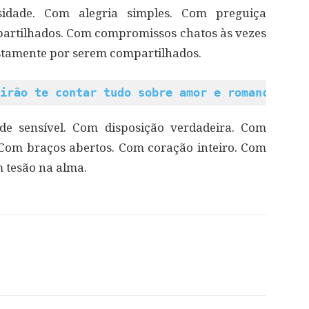
idade. Com alegria simples. Com preguiça
artilhados. Com compromissos chatos às vezes
stamente por serem compartilhados.
irão te contar tudo sobre amor e romance
de sensível. Com disposição verdadeira. Com
Com braços abertos. Com coração inteiro. Com
m tesão na alma.