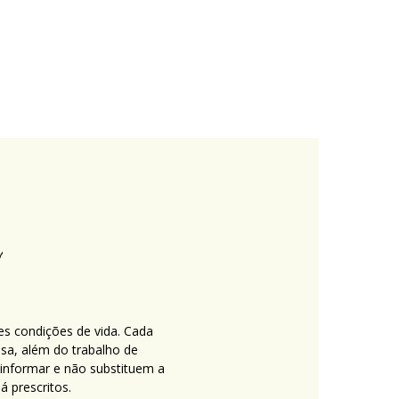
es condições de vida. Cada
nsa, além do trabalho de
 informar e não substituem a
 prescritos.