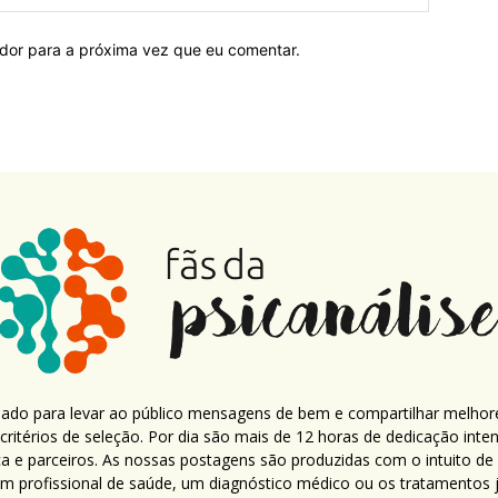
ador para a próxima vez que eu comentar.
criado para levar ao público mensagens de bem e compartilhar melhor
ritérios de seleção. Por dia são mais de 12 horas de dedicação inte
ca e parceiros. As nossas postagens são produzidas com o intuito de
um profissional de saúde, um diagnóstico médico ou os tratamentos já