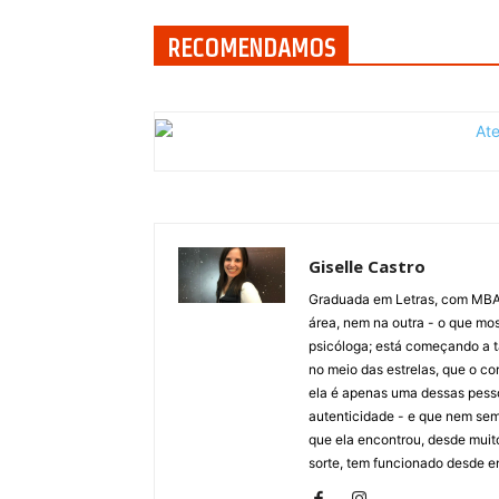
RECOMENDAMOS
Giselle Castro
Graduada em Letras, com MBA 
área, nem na outra - o que mos
psicóloga; está começando a ta
no meio das estrelas, que o cor
ela é apenas uma dessas pesso
autenticidade - e que nem se
que ela encontrou, desde muit
sorte, tem funcionado desde en