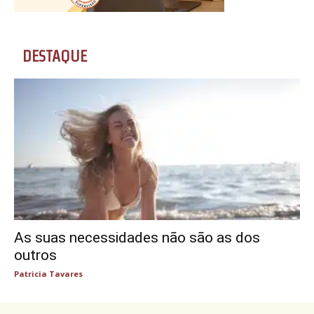
DESTAQUE
As suas necessidades não são as dos
outros
Patricia Tavares