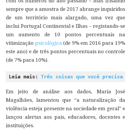
com os números do ano passado – mas frisando
sempre que a amostra de 2017 abrange inquiridos
de um território mais alargado, uma vez que
inclui Portugal Continental e Ilhas – registando-se
um aumento de 10 pontos percentuais na
vitimização
psicológica
(de 9% em 2016 para 19%
este ano) e de três pontos percentuais no controle
(de 7% para 10%).
Leia mais: 
Três coisas que você precisa s
Em jeito de análise aos dados, Maria José
Magalhães, lamentou que “a naturalização da
violência esteja presente na sociedade em geral” e
lançou alertas aos pais, educadores, docentes e
instituições.