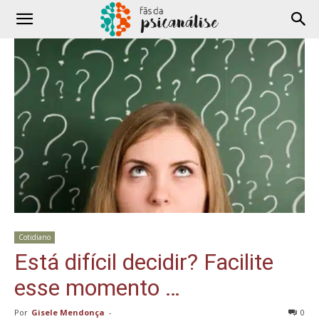
Cotidiano
Está difícil decidir? Facilite
esse momento …
Por
Gisele Mendonça
-
0