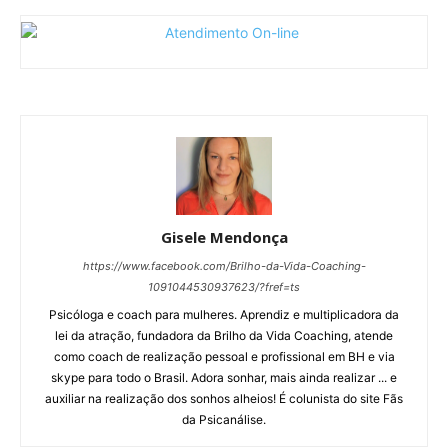
Gisele Mendonça
https://www.facebook.com/Brilho-da-Vida-Coaching-
1091044530937623/?fref=ts
Psicóloga e coach para mulheres. Aprendiz e multiplicadora da
lei da atração, fundadora da Brilho da Vida Coaching, atende
como coach de realização pessoal e profissional em BH e via
skype para todo o Brasil. Adora sonhar, mais ainda realizar ... e
auxiliar na realização dos sonhos alheios! É colunista do site Fãs
da Psicanálise.