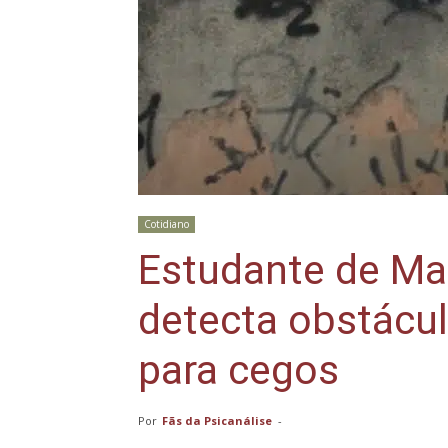
Cotidiano
Estudante de Ma
detecta obstácul
para cegos
Por
Fãs da Psicanálise
-