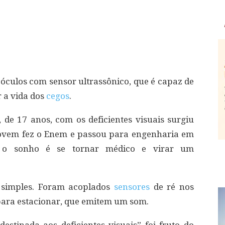
culos com sensor ultrassônico, que é capaz de
r a vida dos
cegos
.
 de 17 anos, com os deficientes visuais surgiu
jovem fez o Enem e passou para engenharia em
s o sonho é se tornar médico e virar um
 simples. Foram acoplados
sensores
de ré nos
para estacionar, que emitem um som.