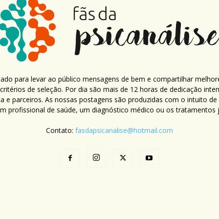
criado para levar ao público mensagens de bem e compartilhar melhor
ritérios de seleção. Por dia são mais de 12 horas de dedicação inte
ca e parceiros. As nossas postagens são produzidas com o intuito de
um profissional de saúde, um diagnóstico médico ou os tratamentos já
Contato:
fasdapsicanalise@hotmail.com