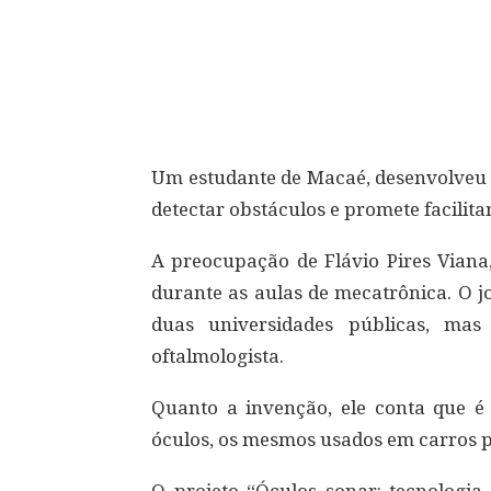
Compartilhar
Um estudante de Macaé, desenvolveu ó
detectar obstáculos e promete facilita
A preocupação de Flávio Pires Viana,
durante as aulas de mecatrônica. O 
duas universidades públicas, ma
oftalmologista.
Quanto a invenção, ele conta que é
óculos, os mesmos usados em carros 