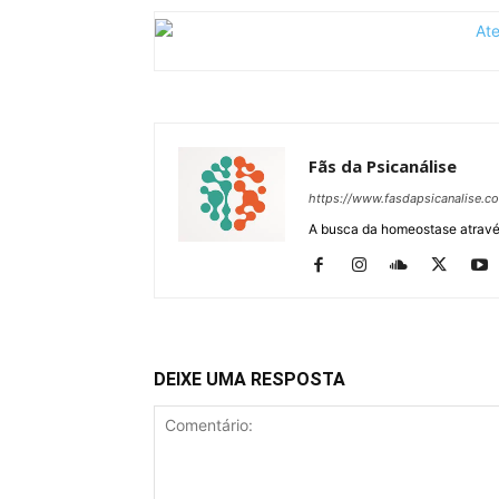
Fãs da Psicanálise
https://www.fasdapsicanalise.c
A busca da homeostase através
DEIXE UMA RESPOSTA