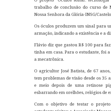
O projeto “Óculos sonar: tecnologia 
trabalho de conclusão do curso de 
Nossa Senhora da Glória-INSG/Castelo
Os óculos produzem um sinal para um
armação, indicando a existência e a d
Flávio diz que gastou R$ 100 para faz
tinha em casa. Para o estudante, foi a
a mecatrônica.
O agricultor José Batista, de 67 anos
tem problemas de visão desde os 35 
e meio depois de uma retinose pi
esbarrando em orelhões, relógios de en
Com o objetivo de testar o projeto