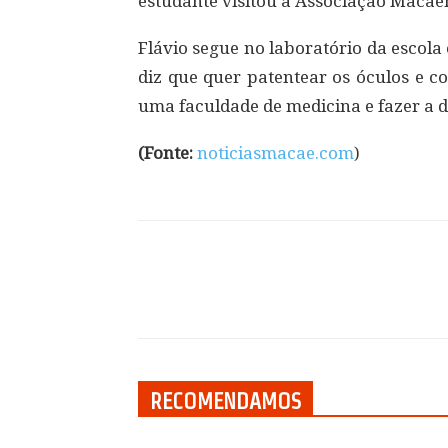
estudante visitou a Associação Macae
Flávio segue no laboratório da escola
diz que quer patentear os óculos e c
uma faculdade de medicina e fazer a di
(Fonte:
noticiasmacae.com
)
Compartilhar
RECOMENDAMOS