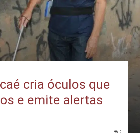
caé cria óculos que
os e emite alertas
0