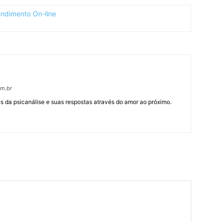
om.br
 da psicanálise e suas respostas através do amor ao próximo.