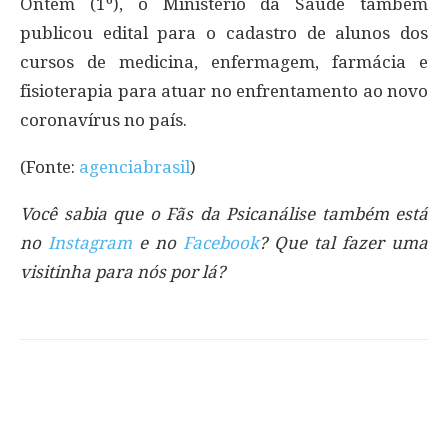
Ontem (1º), o Ministério da Saúde também
publicou edital para o cadastro de alunos dos
cursos de medicina, enfermagem, farmácia e
fisioterapia para atuar no enfrentamento ao novo
coronavírus no país.
(Fonte:
agenciabrasil
)
Você sabia que o Fãs da Psicanálise também está
no
Instagram
e no
Facebook
? Que tal fazer uma
visitinha para nós por lá?