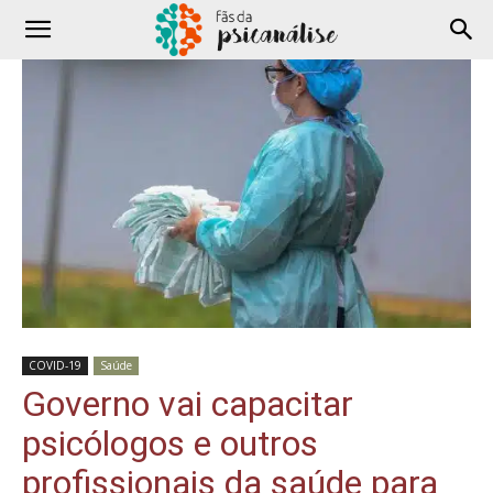
COVID-19
Saúde
Governo vai capacitar
psicólogos e outros
profissionais da saúde para