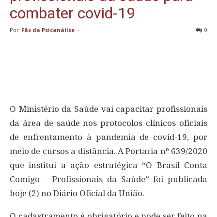
combater covid-19
Por
Fãs da Psicanálise
-
0
O Ministério da Saúde vai capacitar profissionais
da área de saúde nos protocolos clínicos oficiais
de enfrentamento à pandemia de covid-19, por
meio de cursos a distância. A Portaria nº 639/2020
que institui a ação estratégica “O Brasil Conta
Comigo – Profissionais da Saúde” foi publicada
hoje (2) no Diário Oficial da União.
O cadastramento é obrigatório e pode ser feito na