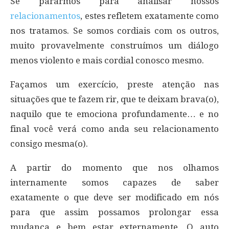
Se pararmos para analisar nossos
relacionamentos
, estes refletem exatamente como
nos tratamos. Se somos cordiais com os outros,
muito provavelmente construímos um diálogo
menos violento e mais cordial conosco mesmo.
Façamos um exercício, preste atenção nas
situações que te fazem rir, que te deixam brava(o),
naquilo que te emociona profundamente… e no
final você verá como anda seu relacionamento
consigo mesma(o).
A partir do momento que nos olhamos
internamente somos capazes de saber
exatamente o que deve ser modificado em nós
para que assim possamos prolongar essa
mudança e bem estar externamente. O auto