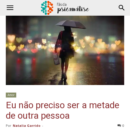
Amor
Eu não preciso ser a metade
de outra pessoa
Por
Natalia Garrido
-
0