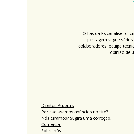
O Fãs da Psicanálise foi 
postagem segue sérios c
colaboradores, equipe técni
opinião de 
Direitos Autorais
Por que usamos anúncios no site?
Nós erramos? Sugira uma correção.
Comercial
Sobre nós