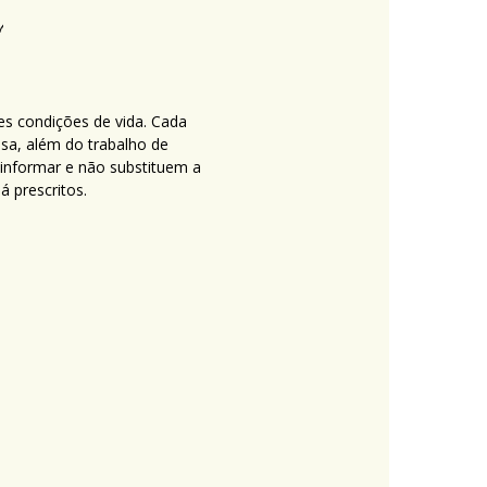
es condições de vida. Cada
nsa, além do trabalho de
 informar e não substituem a
 prescritos.