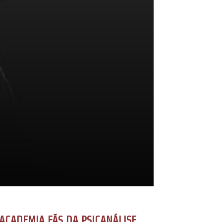
ACADEMIA FÃS DA PSICANÁLISE