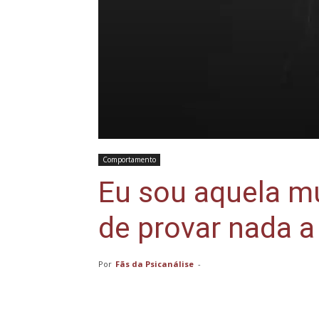
Comportamento
Eu sou aquela mu
de provar nada 
Por
Fãs da Psicanálise
-