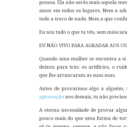
pessoa. Ela não serás mais aquela me
amor em todos os lugares. Nem a ad
tudo a troco de nada. Nem a que confun
Eu sou tudo o que tu vês, sem máscara 
EU NÃO VIVO PARA AGRADAR AOS O
Quando uma mulher se encontra a si m
deixou para trás: os artifícios, o ru
que lhe arrancaram as suas asas.
Antes de provarmos algo a alguém,
aprovação
nos demais, tu não precisas
A eterna necessidade de provar algu
pouco mais do que uma forma de tort
sê tu mesma, sempre, e não faças s