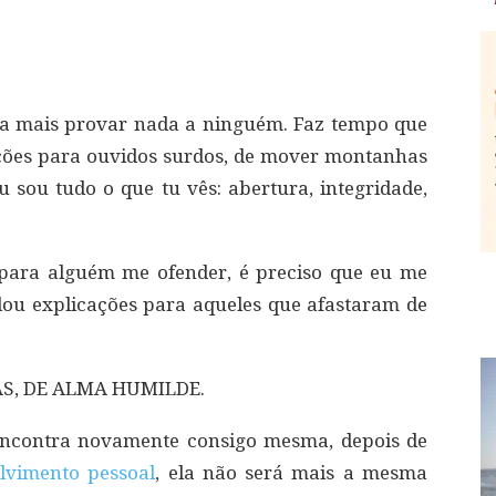
sa mais provar nada a ninguém. Faz tempo que
ações para ouvidos surdos, de mover montanhas
sou tudo o que tu vês: abertura, integridade,
 para alguém me ofender, é preciso que eu me
dou explicações para aqueles que afastaram de
, DE ALMA HUMILDE.
ncontra novamente consigo mesma, depois de
lvimento pessoal
, ela não será mais a mesma