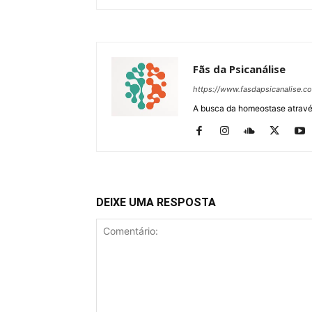
Fãs da Psicanálise
https://www.fasdapsicanalise.c
A busca da homeostase através
DEIXE UMA RESPOSTA