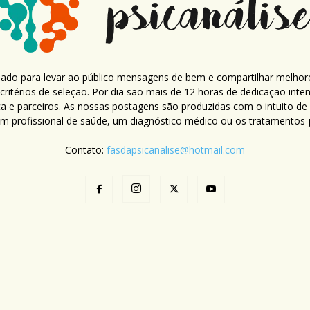
criado para levar ao público mensagens de bem e compartilhar melhor
ritérios de seleção. Por dia são mais de 12 horas de dedicação inte
ca e parceiros. As nossas postagens são produzidas com o intuito de
um profissional de saúde, um diagnóstico médico ou os tratamentos já
Contato:
fasdapsicanalise@hotmail.com