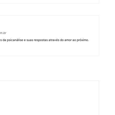
om.br
 da psicanálise e suas respostas através do amor ao próximo.