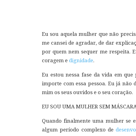
Compartilhar
Eu sou aquela mulher que não preci
me cansei de agradar, de dar explic
por quem nem sequer me respeita. Eu 
coragem e
dignidade
.
Eu estou nessa fase da vida em que
importe com essa pessoa. Eu já não 
mim os seus ouvidos e o seu coração.
EU SOU UMA MULHER SEM MÁSCARAS
Quando finalmente uma mulher se e
algum período complexo de
desenvo