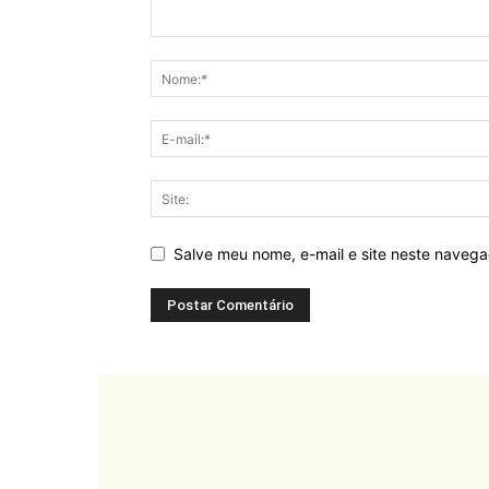
Salve meu nome, e-mail e site neste naveg