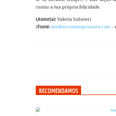
custar a tua própria felicidade.
(Autor(a):
Valeria Sabater)
(
Fonte:
mulhercontemporanea.com
– 
Compartilhar
RECOMENDAMOS