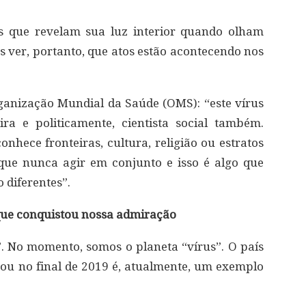
as que revelam sua luz interior quando olham
s ver, portanto, que atos estão acontecendo nos
ganização Mundial da Saúde (OMS): “este vírus
ira e politicamente, cientista social também.
ece fronteiras, cultura, religião ou estratos
 que nunca agir em conjunto e isso é algo que
 diferentes”.
 que conquistou nossa admiração
”. No momento, somos o planeta “vírus”. O país
ou no final de 2019 é, atualmente, um exemplo