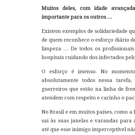
Muitos deles, com idade avançada
importante para os outros …
Existem exemplos de solidariedade qu
de quem reconhece o esforço diário de
limpeza … De todos os profissionai
hospitais cuidando dos infectados pel
O esforço é imenso. No momento
absolutamente todos nessa tarefa,
guerreiros que estão na linha de fr
atendem com respeito e carinho o paci
No Brasil e em muitos países, como a 
sai às suas janelas e varandas para 
até que esse inimigo imperceptível nã