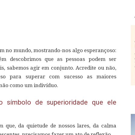
cem no mundo, mostrando-nos algo esperançoso:
bém descobrimos que as pessoas podem ser
is, sabemos agir em conjunto. Acredite ou não,
oso para superar com sucesso as maiores
 não como um indivíduo.
o símbolo de superioridade que ele
 que, da quietude de nossos lares, da calma
scentes, precisamos fazer um ato de reflexão.