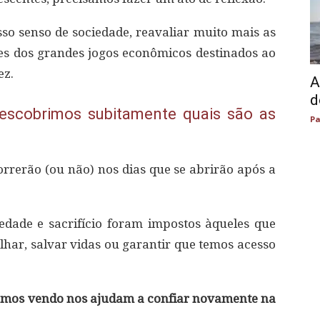
sso senso de sociedade, reavaliar muito mais as
antes dos grandes jogos econômicos destinados ao
ez.
A
d
escobrimos subitamente quais são as
Pa
rrerão (ou não) nos dias que se abrirão após a
edade e sacrifício foram impostos àqueles que
lhar, salvar vidas ou garantir que temos acesso
tamos vendo nos ajudam a confiar novamente na