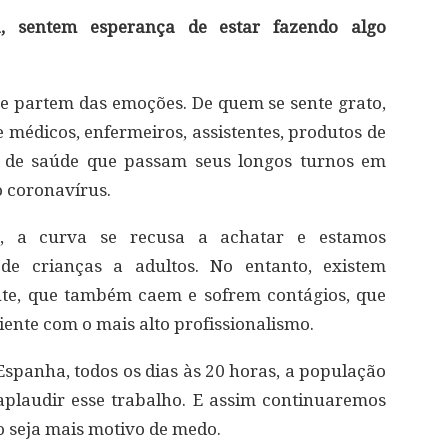
, sentem esperança de estar fazendo algo
e partem das emoções. De quem se sente grato,
 médicos, enfermeiros, assistentes, produtos de
s de saúde que passam seus longos turnos em
o coronavírus.
, a curva se recusa a achatar e estamos
 de crianças a adultos. No entanto, existem
ente, que também caem e sofrem contágios, que
ente com o mais alto profissionalismo.
Espanha, todos os dias às 20 horas, a população
aplaudir esse trabalho. E assim continuaremos
o seja mais motivo de medo.