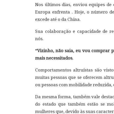
Nos últimos dias, enviou equipes de 
Europa enfrenta . Hoje, o número de 
excede até o da China.
Sua colaboração e capacidade de r
nós.
“Vizinho, não saia, eu vou comprar p
mais necessitados.
Comportamentos altruístas são vistos
muitas pessoas que se oferecem altr
ou pessoas com mobilidade reduzida, q
Da mesma forma, também vale destaca
do estado que também estão se mo
mulheres que, devido às suas caracter