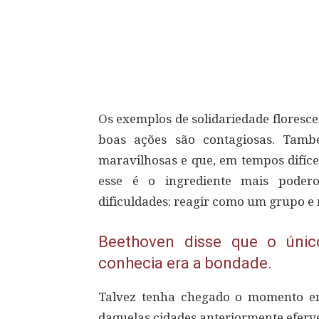
Compartilhar
Os exemplos de solidariedade flores
boas ações são contagiosas. Tam
maravilhosas e que, em tempos difíce
esse é o ingrediente mais poder
dificuldades: reagir como um grupo e
Beethoven disse que o únic
conhecia era a bondade.
Talvez tenha chegado o momento em
daquelas cidades anteriormente eferve