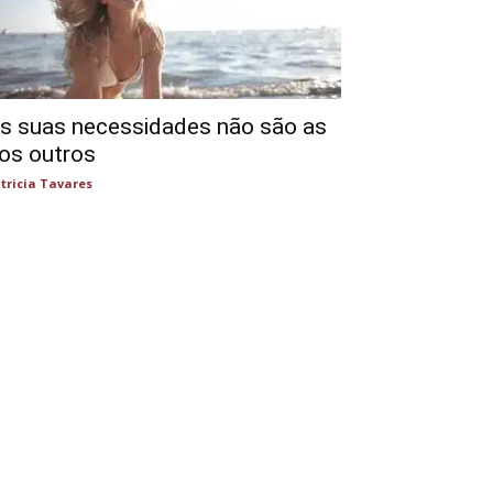
s suas necessidades não são as
os outros
tricia Tavares