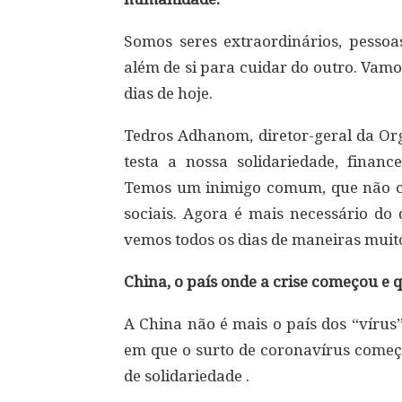
Somos seres extraordinários, pesso
além de si para cuidar do outro. Vamo
dias de hoje.
Tedros Adhanom, diretor-geral da Or
testa a nossa solidariedade, finance
Temos um inimigo comum, que não conh
sociais. Agora é mais necessário do
vemos todos os dias de maneiras muito
China, o país onde a crise começou e
A China não é mais o país dos “vírus
em que o surto de coronavírus começ
de solidariedade .