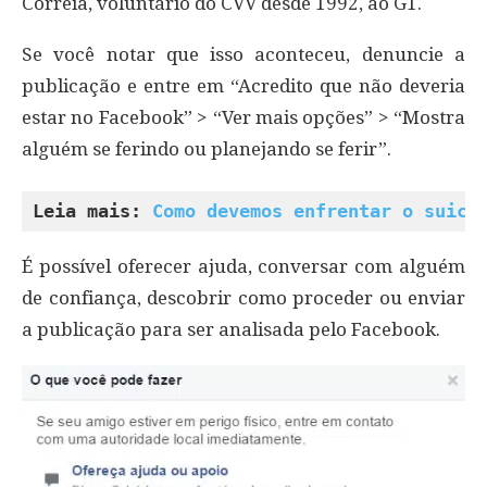
Correia, voluntário do CVV desde 1992, ao G1.
Se você notar que isso aconteceu, denuncie a
publicação e entre em “Acredito que não deveria
estar no Facebook” > “Ver mais opções” > “Mostra
alguém se ferindo ou planejando se ferir”.
Leia mais: 
Como devemos enfrentar o suicí
É possível oferecer ajuda, conversar com alguém
de confiança, descobrir como proceder ou enviar
a publicação para ser analisada pelo Facebook.