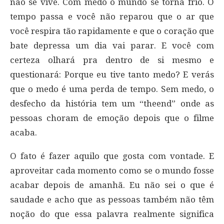
não se vive. Com medo o mundo se torna frio. O
tempo passa e você não reparou que o ar que
você respira tão rapidamente e que o coração que
bate depressa um dia vai parar. E você com
certeza olhará pra dentro de si mesmo e
questionará: Porque eu tive tanto medo? E verás
que o medo é uma perda de tempo. Sem medo, o
desfecho da história tem um “theend” onde as
pessoas choram de emoção depois que o filme
acaba.
O fato é fazer aquilo que gosta com vontade. E
aproveitar cada momento como se o mundo fosse
acabar depois de amanhã. Eu não sei o que é
saudade e acho que as pessoas também não têm
noção do que essa palavra realmente significa