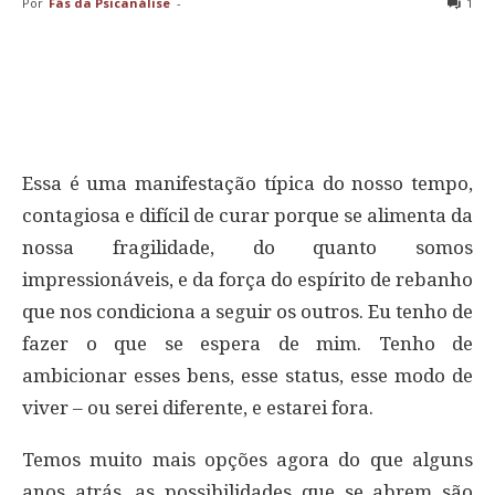
Por
Fãs da Psicanálise
-
1
Essa é uma manifestação típica do nosso tempo,
contagiosa e difícil de curar porque se alimenta da
nossa fragilidade, do quanto somos
impressionáveis, e da força do espírito de rebanho
que nos condiciona a seguir os outros. Eu tenho de
fazer o que se espera de mim. Tenho de
ambicionar esses bens, esse status, esse modo de
viver – ou serei diferente, e estarei fora.
Temos muito mais opções agora do que alguns
anos atrás, as possibilidades que se abrem são