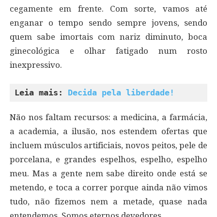
cegamente em frente. Com sorte, vamos até
enganar o tempo sendo sempre jovens, sendo
quem sabe imortais com nariz diminuto, boca
ginecológica e olhar fatigado num rosto
inexpressivo.
Leia mais: 
Decida pela liberdade!
Não nos faltam recursos: a medicina, a farmácia,
a academia, a ilusão, nos estendem ofertas que
incluem músculos artificiais, novos peitos, pele de
porcelana, e grandes espelhos, espelho, espelho
meu. Mas a gente nem sabe direito onde está se
metendo, e toca a correr porque ainda não vimos
tudo, não fizemos nem a metade, quase nada
entendemos. Somos eternos devedores.