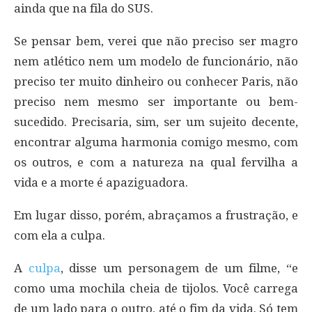
ainda que na fila do SUS.
Se pensar bem, verei que não preciso ser magro
nem atlético nem um modelo de funcionário, não
preciso ter muito dinheiro ou conhecer Paris, não
preciso nem mesmo ser importante ou bem-
sucedido. Precisaria, sim, ser um sujeito decente,
encontrar alguma harmonia comigo mesmo, com
os outros, e com a natureza na qual fervilha a
vida e a morte é apaziguadora.
Em lugar disso, porém, abraçamos a frustração, e
com ela a culpa.
A
culpa
, disse um personagem de um filme, “e
como uma mochila cheia de tijolos. Você carrega
de um lado para o outro, até o fim da vida. Só tem