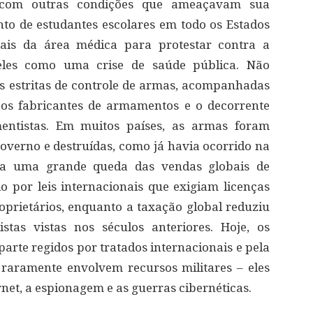
 com outras condições que ameaçavam sua
o de estudantes escolares em todo os Estados
nais da área médica para protestar contra a
 eles como uma crise de saúde pública. Não
s estritas de controle de armas, acompanhadas
aos fabricantes de armamentos e o decorrente
entistas. Em muitos países, as armas foram
overno e destruídas, como já havia ocorrido na
u a uma grande queda das vendas globais de
or leis internacionais que exigiam licenças
roprietários, enquanto a taxação global reduziu
stas vistas nos séculos anteriores. Hoje, os
parte regidos por tratados internacionais e pela
 raramente envolvem recursos militares – eles
et, a espionagem e as guerras cibernéticas.