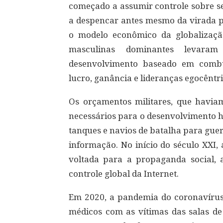
começado a assumir controle sobre se
a despencar antes mesmo da virada pa
o modelo econômico da globalização
masculinas dominantes levara
desenvolvimento baseado em combust
lucro, ganância e lideranças egocêntri
Os orçamentos militares, que havia
necessários para o desenvolvimento 
tanques e navios de batalha para gue
informação. No início do século XXI,
voltada para a propaganda social, a
controle global da Internet.
Em 2020, a pandemia do coronavírus 
médicos com as vítimas das salas de