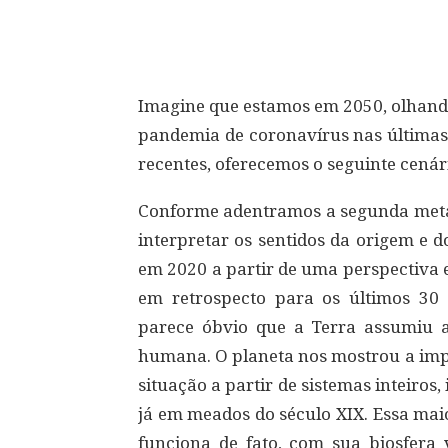
Compartilhar
Imagine que estamos em 2050, olhando
pandemia de coronavírus nas últimas 
recentes, oferecemos o seguinte cenári
Conforme adentramos a segunda metad
interpretar os sentidos da origem e 
em 2020 a partir de uma perspectiva 
em retrospecto para os últimos 30 
parece óbvio que a Terra assumiu a
humana. O planeta nos mostrou a im
situação a partir de sistemas inteiros
já em meados do século XIX. Essa ma
funciona de fato, com sua biosfera 