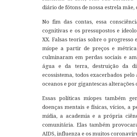
diário de fótons de nossa estrela mãe, o
No fim das contas, essa consciênc
cognitivas e os pressupostos e ideol
XX. Falsas teorias sobre o progress
míope a partir de preços e métric
culminaram em perdas sociais e amb
água e da terra, destruição da d
ecossistema, todos exacerbados pelo 
oceanos e por gigantescas alterações 
Essas políticas míopes também ger
doenças mentais e físicas, vícios, a 
mídia, a academia e a própria ciê
comunitária. Elas também provocar
AIDS, influenza e os muitos coronavír