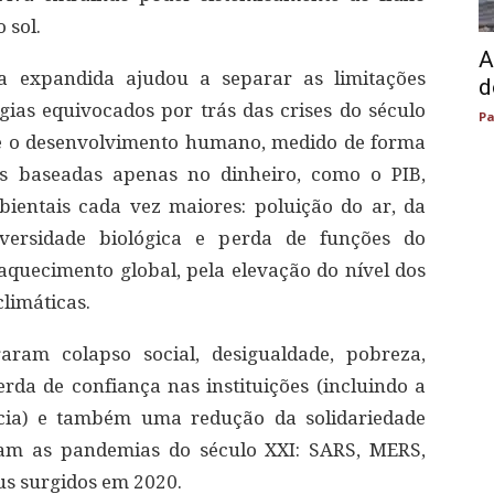
 sol.
A
ia expandida ajudou a separar as limitações
d
ogias equivocados por trás das crises do século
Pa
o e o desenvolvimento humano, medido de forma
as baseadas apenas no dinheiro, como o PIB,
ientais cada vez maiores: poluição do ar, da
iversidade biológica e perda de funções do
aquecimento global, pela elevação do nível dos
climáticas.
aram colapso social, desigualdade, pobreza,
perda de confiança nas instituições (incluindo a
ncia) e também uma redução da solidariedade
am as pandemias do século XXI: SARS, MERS,
us surgidos em 2020.