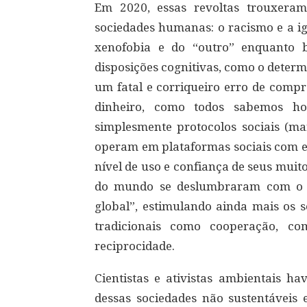
Em 2020, essas revoltas trouxera
sociedades humanas: o racismo e a ig
xenofobia e do “outro” enquanto b
disposições cognitivas, como o determ
um fatal e corriqueiro erro de comp
dinheiro, como todos sabemos ho
simplesmente protocolos sociais (mar
operam em plataformas sociais com ef
nível de uso e confiança de seus muito
do mundo se deslumbraram com o di
global”, estimulando ainda mais os s
tradicionais como cooperação, co
reciprocidade.
Cientistas e ativistas ambientais ha
dessas sociedades não sustentáveis 