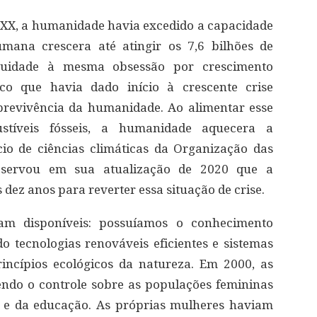
 XX, a humanidade havia excedido a capacidade
umana crescera até atingir os 7,6 bilhões de
nuidade à mesma obsessão por crescimento
ico que havia dado início à crescente crise
brevivência da humanidade. Ao alimentar esse
stíveis fósseis, a humanidade aquecera a
io de ciências climáticas da Organização das
servou em sua atualização de 2020 que a
ez anos para reverter essa situação de crise.
am disponíveis: possuíamos o conhecimento
o tecnologias renováveis eficientes e sistemas
incípios ecológicos da natureza. Em 2000, as
endo o controle sobre as populações femininas
 e da educação. As próprias mulheres haviam