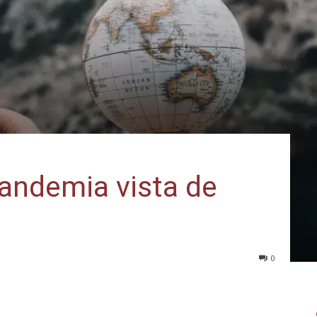
pandemia vista de
0