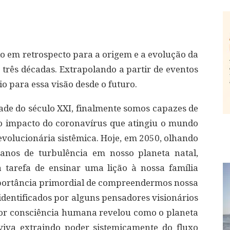
 em retrospecto para a origem e a evolução da
três décadas. Extrapolando a partir de eventos
o para essa visão desde o futuro.
e do século XXI, finalmente somos capazes de
do impacto do coronavírus que atingiu o mundo
evolucionária sistêmica. Hoje, em 2050, olhando
anos de turbulência em nosso planeta natal,
 tarefa de ensinar uma lição à nossa família
portância primordial de compreendermos nossa
, identificados por alguns pensadores visionários
ior consciência humana revelou como o planeta
viva extraindo poder sistemicamente do fluxo