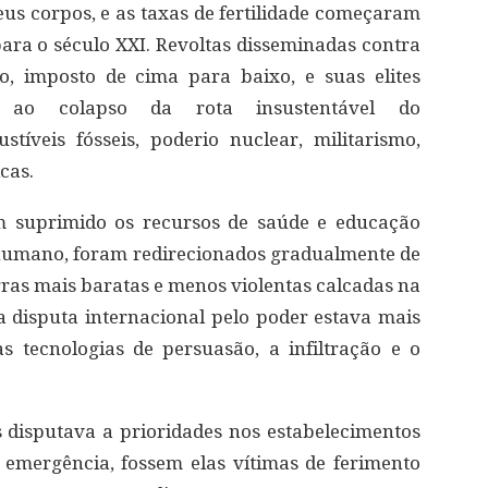
us corpos, e as taxas de fertilidade começaram
ra o século XXI. Revoltas disseminadas contra
, imposto de cima para baixo, e suas elites
m ao colapso da rota insustentável do
íveis fósseis, poderio nuclear, militarismo,
cas.
m suprimido os recursos de saúde e educação
humano, foram redirecionados gradualmente de
rras mais baratas e menos violentas calcadas na
 a disputa internacional pelo poder estava mais
s tecnologias de persuasão, a infiltração e o
disputava a prioridades nos estabelecimentos
 emergência, fossem elas vítimas de ferimento