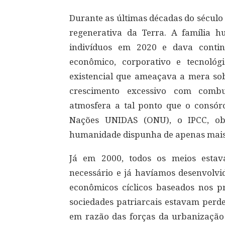
Durante as últimas décadas do século
regenerativa da Terra. A família h
indivíduos em 2020 e dava conti
econômico, corporativo e tecnológ
existencial que ameaçava a mera so
crescimento excessivo com combu
atmosfera a tal ponto que o consórc
Nações UNIDAS (ONU), o IPCC, ob
humanidade dispunha de apenas mais d
Já em 2000, todos os meios estav
necessário e já havíamos desenvolvid
econômicos cíclicos baseados nos pr
sociedades patriarcais estavam perd
em razão das forças da urbanização