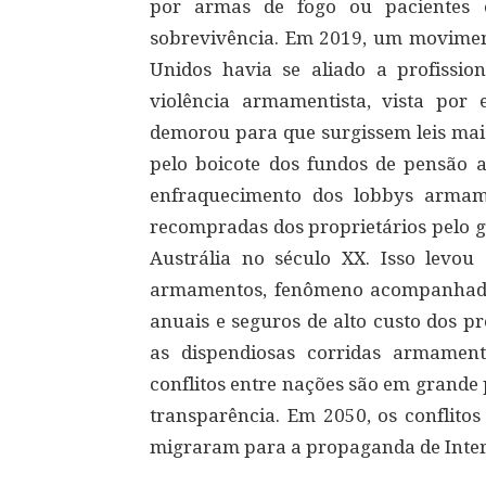
por armas de fogo ou pacientes
sobrevivência. Em 2019, um moviment
Unidos havia se aliado a profissio
violência armamentista, vista por
demorou para que surgissem leis mai
pelo boicote dos fundos de pensão 
enfraquecimento dos lobbys armam
recompradas dos proprietários pelo g
Austrália no século XX. Isso levo
armamentos, fenômeno acompanhado p
anuais e seguros de alto custo dos p
as dispendiosas corridas armamenti
conflitos entre nações são em grande 
transparência. Em 2050, os conflitos
migraram para a propaganda de Intern