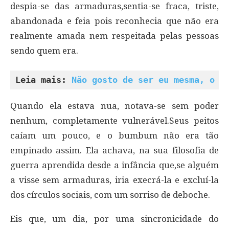
despia-se das armaduras,sentia-se fraca, triste,
abandonada e feia pois reconhecia que não era
realmente amada nem respeitada pelas pessoas
sendo quem era.
Leia mais: 
Não gosto de ser eu mesma, o q
Quando ela estava nua, notava-se sem poder
nenhum, completamente vulnerável.Seus peitos
caíam um pouco, e o bumbum não era tão
empinado assim. Ela achava, na sua filosofia de
guerra aprendida desde a infância que,se alguém
a visse sem armaduras, iria execrá-la e excluí-la
dos círculos sociais, com um sorriso de deboche.
Eis que, um dia, por uma sincronicidade do