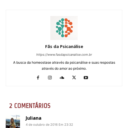
Fãs da Psicanálise
https://www.fasdapsicanalise.com.br
A busca da homeostase através da psicanálise e suas respostas
através do amor ao próximo.
2 COMENTÁRIOS
Juliana
4 de outubro de 2016 Em 23:32