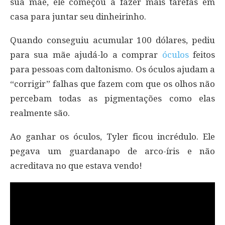
sua mãe, ele começou a fazer mais tarefas em
casa para juntar seu dinheirinho.
Quando conseguiu acumular 100 dólares, pediu
para sua mãe ajudá-lo a comprar
óculos
feitos
para pessoas com daltonismo. Os óculos ajudam a
“corrigir” falhas que fazem com que os olhos não
percebam todas as pigmentações como elas
realmente são.
Ao ganhar os óculos, Tyler ficou incrédulo. Ele
pegava um guardanapo de arco-íris e não
acreditava no que estava vendo!