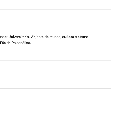
essor Universitário, Viajante do mundo, curioso e eterno
e Fãs da Psicanálise.