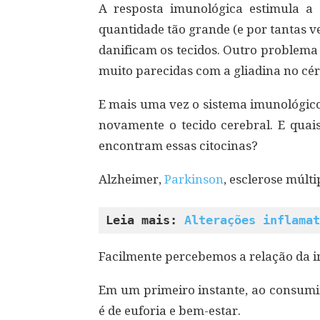
A resposta imunológica estimula a 
quantidade tão grande (e por tantas v
danificam os tecidos. Outro problema 
muito parecidas com a gliadina no cér
E mais uma vez o sistema imunológico
novamente o tecido cerebral. E quai
encontram essas citocinas?
Alzheimer,
Parkinson
, esclerose múlti
Leia mais: 
Alterações inflamat
Facilmente percebemos a relação da i
Em um primeiro instante, ao consum
é de euforia e bem-estar.