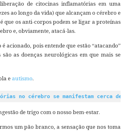
liberação de citocinas inflamatórias em uma
ezes ao longo da vida) que alcançam o cérebro e
é que os anti-corpos podem se ligar a proteínas
ebro e, obviamente, atacá-las.
 é acionado, pois entende que estão “atacando”
s são as doenças neurológicas em que mais se
pla e
autismo
.
órias no cérebro se manifestam cerca de vint
ngestão de trigo com o nosso bem-estar.
irmos um pão branco, a sensação que nos toma