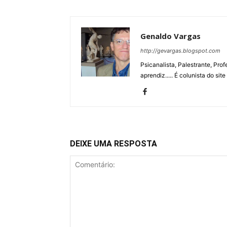
Genaldo Vargas
http://gevargas.blogspot.com
Psicanalista, Palestrante, Prof
aprendiz..... É colunista do sit
DEIXE UMA RESPOSTA