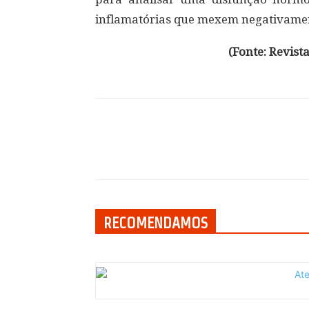
inflamatórias que mexem negativamen
(Fonte: Revis
Compartilhar
RECOMENDAMOS