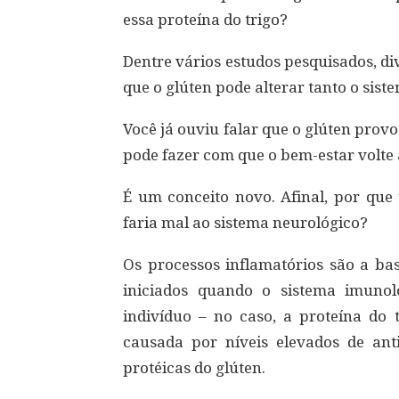
essa proteína do trigo?
Dentre vários estudos pesquisados, d
que o glúten pode alterar tanto o sis
Você já ouviu falar que o glúten prov
pode fazer com que o bem-estar volte
É um conceito novo. Afinal, por qu
faria mal ao sistema neurológico?
Os processos inflamatórios são a ba
iniciados quando o sistema imuno
indivíduo – no caso, a proteína do t
causada por níveis elevados de ant
protéicas do glúten.