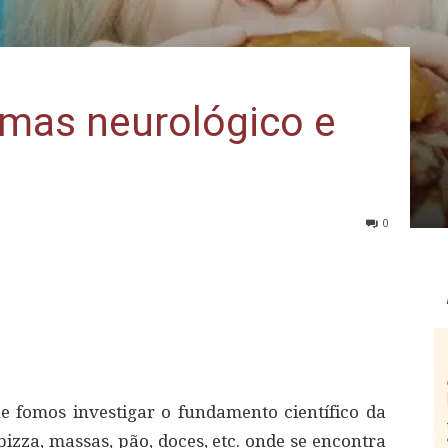
emas neurológico e
0
 fomos investigar o fundamento científico da
izza, massas, pão, doces, etc. onde se encontra