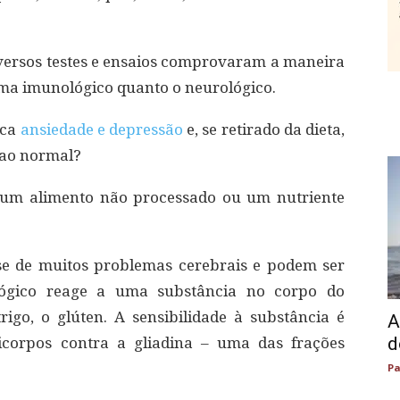
iversos testes e ensaios comprovaram a maneira
tema imunológico quanto o neurológico.
oca
ansiedade e depressão
e, se retirado da dieta,
 ao normal?
e um alimento não processado ou um nutriente
se de muitos problemas cerebrais e podem ser
lógico reage a uma substância no corpo do
rigo, o glúten. A sensibilidade à substância é
A
d
icorpos contra a gliadina – uma das frações
Pa