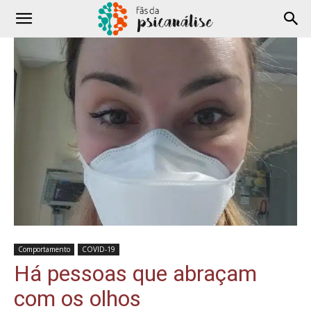
Comportamento
COVID-19
Há pessoas que abraçam
com os olhos