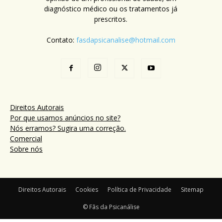
diagnóstico médico ou os tratamentos já
prescritos.
Contato:
fasdapsicanalise@hotmail.com
Direitos Autorais
Por que usamos anúncios no site?
Nós erramos? Sugira uma correção.
Comercial
Sobre nós
Direitos Autorais
Cookies
Política de Privacidade
Sitemap
© Fãs da Psicanálise