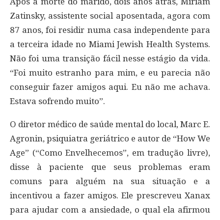
Após a morte do marido, dois anos atrás, Miriam
Zatinsky, assistente social aposentada, agora com
87 anos, foi residir numa casa independente para
a terceira idade no Miami Jewish Health Systems.
Não foi uma transição fácil nesse estágio da vida.
“Foi muito estranho para mim, e eu parecia não
conseguir fazer amigos aqui. Eu não me achava.
Estava sofrendo muito”.
O diretor médico de saúde mental do local, Marc E.
Agronin, psiquiatra geriátrico e autor de “How We
Age” (“Como Envelhecemos”, em tradução livre),
disse à paciente que seus problemas eram
comuns para alguém na sua situação e a
incentivou a fazer amigos. Ele prescreveu Xanax
para ajudar com a ansiedade, o qual ela afirmou