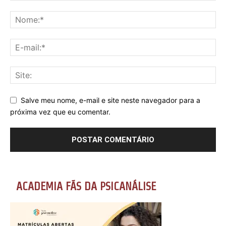
Salve meu nome, e-mail e site neste navegador para a
próxima vez que eu comentar.
ACADEMIA FÃS DA PSICANÁLISE