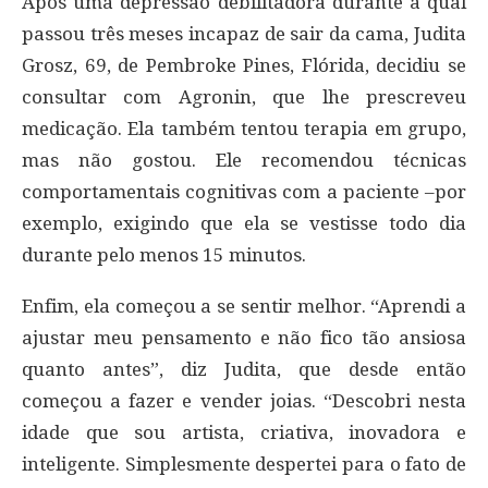
Após uma depressão debilitadora durante a qual
passou três meses incapaz de sair da cama, Judita
Grosz, 69, de Pembroke Pines, Flórida, decidiu se
consultar com Agronin, que lhe prescreveu
medicação. Ela também tentou terapia em grupo,
mas não gostou. Ele recomendou técnicas
comportamentais cognitivas com a paciente –por
exemplo, exigindo que ela se vestisse todo dia
durante pelo menos 15 minutos.
Enfim, ela começou a se sentir melhor. “Aprendi a
ajustar meu pensamento e não fico tão ansiosa
quanto antes”, diz Judita, que desde então
começou a fazer e vender joias. “Descobri nesta
idade que sou artista, criativa, inovadora e
inteligente. Simplesmente despertei para o fato de