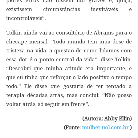
piores erros não fossem tão graves e, quiçá,
existissem circunstâncias inevitáveis e
incontroláveis”.
Tolkin ainda vai ao consultório de Abrams para o
checape mensal. “Todo mundo tem uma dose de
tristeza na vida; a questão de como lidamos com
essa dor é o ponto central da vida”, disse Tolkin.
“Descobri que minha atitude era importante, e
que eu tinha que reforçar o lado positivo o tempo
todo.” Ele disse que gostaria de ter tentado a
terapia décadas atrás, mas conclui: “Não posso
voltar atrás, só seguir em frente”.
(Autora: Abby Ellin)
(Fonte:
mulher.uol.com.br
)