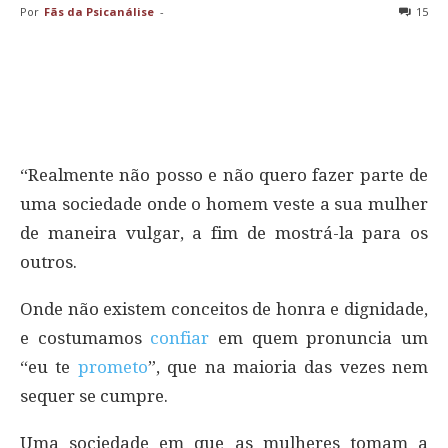
Por
Fãs da Psicanálise
-
15
“Realmente não posso e não quero fazer parte de
uma sociedade onde o homem veste a sua mulher
de maneira vulgar, a fim de mostrá-la para os
outros.
Onde não existem conceitos de honra e dignidade,
e costumamos
confiar
em quem pronuncia um
“eu te
prometo
”, que na maioria das vezes nem
sequer se cumpre.
Uma sociedade em que as mulheres tomam a