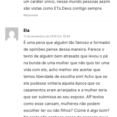
um caráter único, nesse mundo pessoas assim
são vistas como ETs.Deus contigo sempre.
Responder
Ela
11 de novembro de 2016 Em 19:40
É uma pena que alguém tão famoso e formador
de opiniões pense dessa maneira. Parece o
texto de alguém bem atrasado que levou o pé
na bunda de uma mulher que não quis ter uma
vida com ele, acho melhor ele aceitar que
temos liberdade de escolha sim! Acho que se
ele pudesse voltaria aquela época que os
casamentos eram arranjados e a mulher teria
que ser submissa ao seu esposo. Aff textos
como esse cansam, mulheres não podem
escolher ter ou não filhos? Ciúme é algo bom?