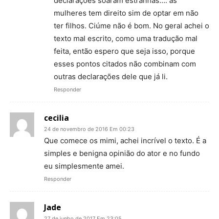
declarações soaram estranhas…. as
mulheres tem direito sim de optar em não
ter filhos. Ciúme não é bom. No geral achei o
texto mal escrito, como uma tradução mal
feita, então espero que seja isso, porque
esses pontos citados não combinam com
outras declarações dele que já li.
Responder
cecilia
24 de novembro de 2016 Em 00:23
Que comece os mimi, achei incrível o texto. É a
simples e benigna opinião do ator e no fundo
eu simplesmente amei.
Responder
Jade
27 de junho de 2017 Em 23:05