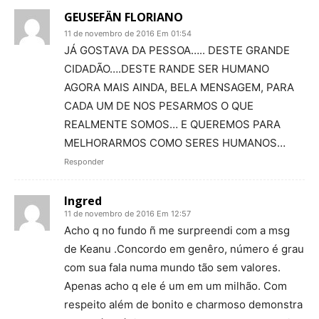
GEUSEFÄN FLORIANO
11 de novembro de 2016 Em 01:54
JÁ GOSTAVA DA PESSOA….. DESTE GRANDE
CIDADÃO….DESTE RANDE SER HUMANO
AGORA MAIS AINDA, BELA MENSAGEM, PARA
CADA UM DE NOS PESARMOS O QUE
REALMENTE SOMOS… E QUEREMOS PARA
MELHORARMOS COMO SERES HUMANOS…
Responder
Ingred
11 de novembro de 2016 Em 12:57
Acho q no fundo ñ me surpreendi com a msg
de Keanu .Concordo em genêro, número é grau
com sua fala numa mundo tão sem valores.
Apenas acho q ele é um em um milhão. Com
respeito além de bonito e charmoso demonstra