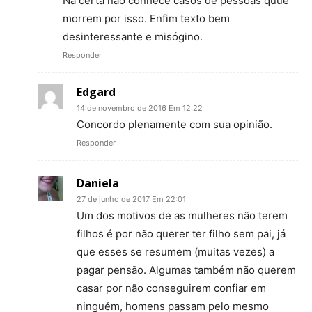
Na certa não conhece casos de pessoas quue
morrem por isso. Enfim texto bem
desinteressante e misógino.
Responder
Edgard
14 de novembro de 2016 Em 12:22
Concordo plenamente com sua opinião.
Responder
Daniela
27 de junho de 2017 Em 22:01
Um dos motivos de as mulheres não terem
filhos é por não querer ter filho sem pai, já
que esses se resumem (muitas vezes) a
pagar pensão. Algumas também não querem
casar por não conseguirem confiar em
ninguém, homens passam pelo mesmo