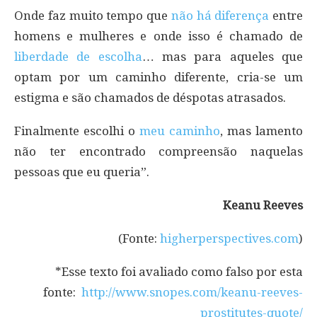
Onde faz muito tempo que
não há diferença
entre
homens e mulheres e onde isso é chamado de
liberdade de escolha
… mas para aqueles que
optam por um caminho diferente, cria-se um
estigma e são chamados de déspotas atrasados.
Finalmente escolhi o
meu caminho
, mas lamento
não ter encontrado compreensão naquelas
pessoas que eu queria”.
Keanu Reeves
(Fonte:
higherperspectives.com
)
*Esse texto foi avaliado como falso por esta
fonte:
http://www.snopes.com/keanu-reeves-
prostitutes-quote/