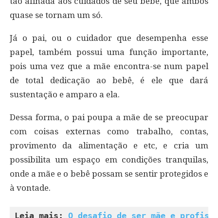
tão afinada aos cuidados de seu bebê, que ambos
quase se tornam um só.
Já o pai, ou o cuidador que desempenha esse
papel, também possui uma função importante,
pois uma vez que a mãe encontra-se num papel
de total dedicação ao bebê, é ele que dará
sustentação e amparo a ela.
Dessa forma, o pai poupa a mãe de se preocupar
com coisas externas como trabalho, contas,
provimento da alimentação e etc, e cria um
possibilita um espaço em condições tranquilas,
onde a mãe e o bebê possam se sentir protegidos e
à vontade.
Leia mais: 
O desafio de ser mãe e profiss