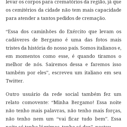
levar os corpos para crematórios da região, já que
os cemitérios da cidade não tem mais capacidade
para atender a tantos pedidos de cremação.
“Essa dos caminhões do Exército que levam os
cadáveres de Bergamo é uma das fotos mais
tristes da história do nosso país. Somos italianos e,
em momentos como esse, é quando tiramos o
melhor de nós. Sairemos dessa e faremos isso
também por eles”, escreveu um italiano em seu
Twitter.
Outro usuário da rede social também fez um
relato comovente: “Minha Bergamo! Essa noite
não tenho mais palavras, não tenho mais forças,
não tenho nem um “vai ficar tudo bem”. Essa
noite só tenho lágrimas, tenho só dor”, postou.