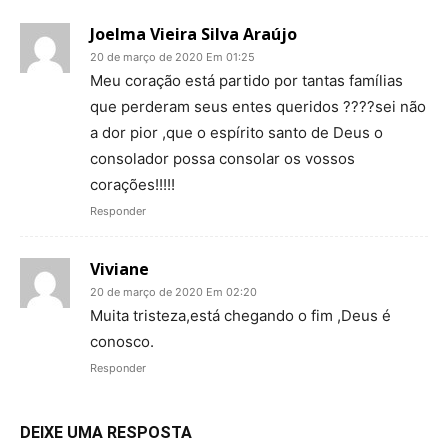
Joelma Vieira Silva Araújo
20 de março de 2020 Em 01:25
Meu coração está partido por tantas famílias
que perderam seus entes queridos ????sei não
a dor pior ,que o espírito santo de Deus o
consolador possa consolar os vossos
corações!!!!!
Responder
Viviane
20 de março de 2020 Em 02:20
Muita tristeza,está chegando o fim ,Deus é
conosco.
Responder
DEIXE UMA RESPOSTA