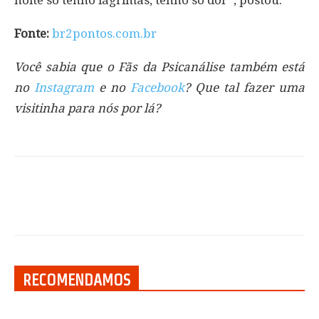
Fonte:
br2pontos.com.br
Você sabia que o Fãs da Psicanálise também está
no
Instagram
e no
Facebook
? Que tal fazer uma
visitinha para nós por lá?
RECOMENDAMOS