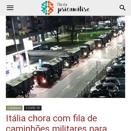
Cotidiano
COVID-19
Itália chora com fila de
caminhões militares para