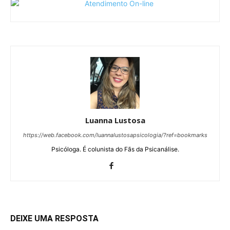
Luanna Lustosa
https://web.facebook.com/luannalustosapsicologia/?ref=bookmarks
Psicóloga. É colunista do Fãs da Psicanálise.
DEIXE UMA RESPOSTA