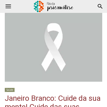
Saúde
Janeiro Branco: Cuide da sua
mente! Cuide das suas