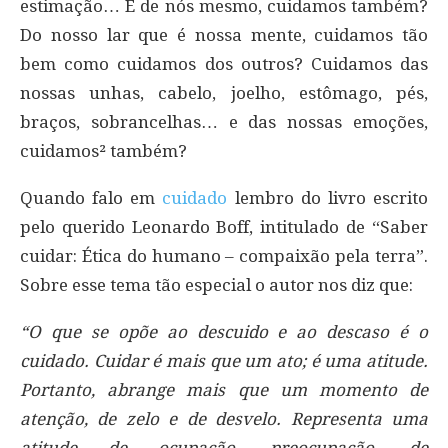
estimação… E de nós mesmo, cuidamos também?
Do nosso lar que é nossa mente, cuidamos tão
bem como cuidamos dos outros? Cuidamos das
nossas unhas, cabelo, joelho, estômago, pés,
braços, sobrancelhas… e das nossas emoções,
cuidamos² também?
Quando falo em
cuidado
lembro do livro escrito
pelo querido Leonardo Boff, intitulado de “Saber
cuidar: Ética do humano – compaixão pela terra”.
Sobre esse tema tão especial o autor nos diz que:
“O que se opõe ao descuido e ao descaso é o
cuidado. Cuidar é mais que um ato; é uma atitude.
Portanto, abrange mais que um momento de
atenção, de zelo e de desvelo. Representa uma