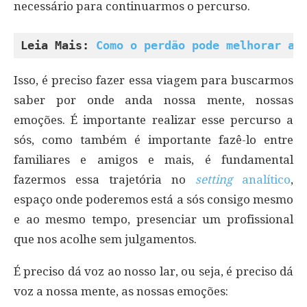
necessário para continuarmos o percurso.
Leia Mais: 
Como o perdão pode melhorar a 
Isso, é preciso fazer essa viagem para buscarmos
saber por onde anda nossa mente, nossas
emoções. É importante realizar esse percurso a
sós, como também é importante fazê-lo entre
familiares e amigos e mais, é fundamental
fazermos essa trajetória no
setting
analítico
,
espaço onde poderemos está a sós consigo mesmo
e ao mesmo tempo, presenciar um profissional
que nos acolhe sem julgamentos.
É preciso dá voz ao nosso lar, ou seja, é preciso dá
voz a nossa mente, as nossas emoções: