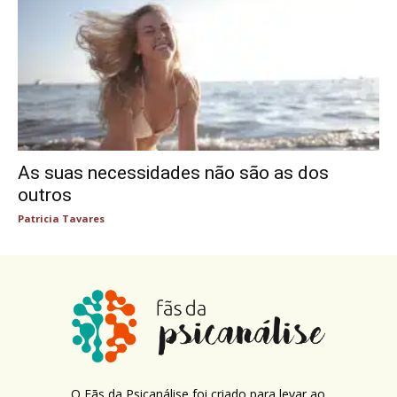
As suas necessidades não são as dos
outros
Patricia Tavares
O Fãs da Psicanálise foi criado para levar ao