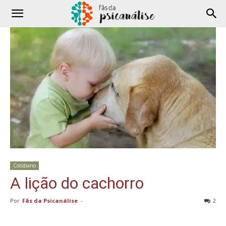
Cotidiano
A lição do cachorro
Por
Fãs da Psicanálise
-
2