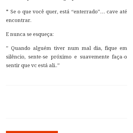
* Se o que você quer, está “enterrado”… cave até
encontrar.
E nunca se esqueça:
” Quando alguém tiver num mal dia, fique em
silêncio, sente-se próximo e suavemente faça-o
sentir que vc está ali..”