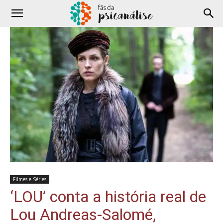
Filmes e Séries
‘LOU’ conta a história real de
Lou Andreas-Salomé,