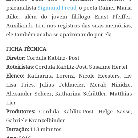
psicanalista
Sigmund Freud
, o poeta Rainer Maria
Rilke, além do jovem filólogo Ernst Pfeiffer.
Auxiliando Lou nos registros das suas memórias,
ele também acaba se apaixonando por ela.
FICHA TÉCNICA
Diretor:
Cordula Kablitz- Post
Roteiristas:
Cordula Kablitz-Post, Susanne Hertel
Elenco:
Katharina Lorenz, Nicole Heesters, Liv
Lisa Fries, Julius Feldmeier, Merab Ninidze,
Alexander Scheer, Katharina Schüttler, Matthias
Lier
Produtores:
Cordula Kablitz-Post, Helge Sasse,
Gabriele Kranzelbinder
Duração:
113 minutos