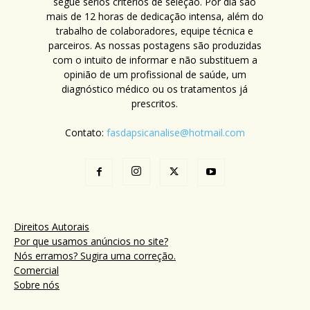
segue sérios critérios de seleção. Por dia são
mais de 12 horas de dedicação intensa, além do
trabalho de colaboradores, equipe técnica e
parceiros. As nossas postagens são produzidas
com o intuito de informar e não substituem a
opinião de um profissional de saúde, um
diagnóstico médico ou os tratamentos já
prescritos.
Contato:
fasdapsicanalise@hotmail.com
Direitos Autorais
Por que usamos anúncios no site?
Nós erramos? Sugira uma correção.
Comercial
Sobre nós