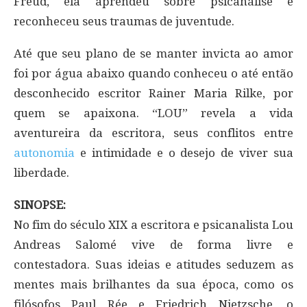
Freud, ela aprendeu sobre psicanálise e
reconheceu seus traumas de juventude.
Até que seu plano de se manter invicta ao amor
foi por água abaixo quando conheceu o até então
desconhecido escritor Rainer Maria Rilke, por
quem se apaixona. “LOU” revela a vida
aventureira da escritora, seus conflitos entre
autonomia
e intimidade e o desejo de viver sua
liberdade.
SINOPSE:
No fim do século XIX a escritora e psicanalista Lou
Andreas Salomé vive de forma livre e
contestadora. Suas ideias e atitudes seduzem as
mentes mais brilhantes da sua época, como os
filósofos Paul Rée e Friedrich Nietzsche, o