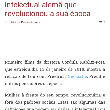
intelectual alemã que
revolucionou a sua época
Por
Fãs da Psicanálise
-
0
Primeiro filme da diretora Cordula Kablitz-Post,
que estreiou dia 11 de janeiro de 2018, mostra a
relação de Lou com Friedrich
Nietzsche
, Freud e
outros pensadores da época.
Mulher à frente do seu tempo, revolucionária e
fora dos padrões sociais. Estas são algumas das
definições que podem ser dadas à intelectual Lou