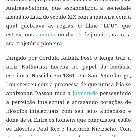
Andreas-Salomé, que escandalizou a sociedade
alemã no final do século XIX com a maneira com a
qual quebrava as regras. O filme “LOU”, que
estreia nos
cinemas
no dia 11 de janeiro, narra a
sua trajetória pioneira.
Dirigido por Cordula Kablitz-Post, o longa traz a
atriz Katharina Lorenz no papel da lendária
escritora. Nascida em 1861, em São Petersburgo,
Lou cresceu com a promessa de que nunca iria se
apaixonar. Passou toda a
juventude
perseguindo
a perfeição intelectual e arrasando corações de
filósofos intelectuais com seu jeito audacioso e
dona de si. Entre os homens que conquistou, estão
os filósofos Paul Rée e Friedrich Nietzsche. Com