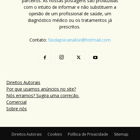
parceiros. As nossas postagens são produzidas
com o intuito de informar e não substituem a
opinião de um profissional de saúde, um
diagnóstico médico ou os tratamentos já
prescritos.
Contato:
fasdapsicanalise@hotmail.com
Direitos Autorais
Por que usamos anúncios no site?
Nós erramos? Sugira uma correção.
Comercial
Sobre nós
Direitos Autorais
Cookies
Política de Privacidade
Sitemap