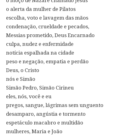
o moço de Nazaré chamado Jesus
o alerta da mulher de Pilatos
escolha, voto e lavagem das mãos
condenação, crueldade e pecados,
Messias prometido, Deus Encarnado
culpa, nudez e enfermidade
notícia espalhada na cidade
peso e negação, empatia e perdão
Deus, o Cristo
nós e Simão
Simão Pedro, Simão Cirineu
eles, nós, você e eu
pregos, sangue, lágrimas sem unguento
desamparo, angústia e tormento
espetáculo macabro e multidão
mulheres, Maria e João