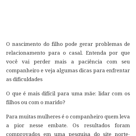
O nascimento do filho pode gerar problemas de
relacionamento para o casal. Entenda por que
você vai perder mais a paciência com seu
companheiro e veja algumas dicas para enfrentar
as dificuldades
O que é mais difícil para uma mãe: lidar com os
filhos ou com o marido?
Para muitas mulheres é o companheiro quem leva
a pior nesse embate. Os resultados foram
comprovados em uma pesquisa do site norte-