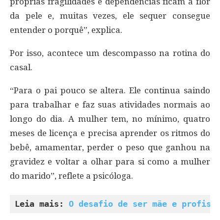
próprias fragilidades e dependências ficam à flor
da pele e, muitas vezes, ele sequer consegue
entender o porquê”, explica.
Por isso, acontece um descompasso na rotina do
casal.
“Para o pai pouco se altera. Ele continua saindo
para trabalhar e faz suas atividades normais ao
longo do dia. A mulher tem, no mínimo, quatro
meses de licença e precisa aprender os ritmos do
bebê, amamentar, perder o peso que ganhou na
gravidez e voltar a olhar para si como a mulher
do marido”, reflete a psicóloga.
Leia mais: 
O desafio de ser mãe e profiss