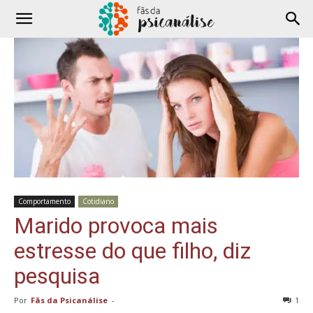
Comportamento
Cotidiano
Marido provoca mais
estresse do que filho, diz
pesquisa
Por
Fãs da Psicanálise
-
1